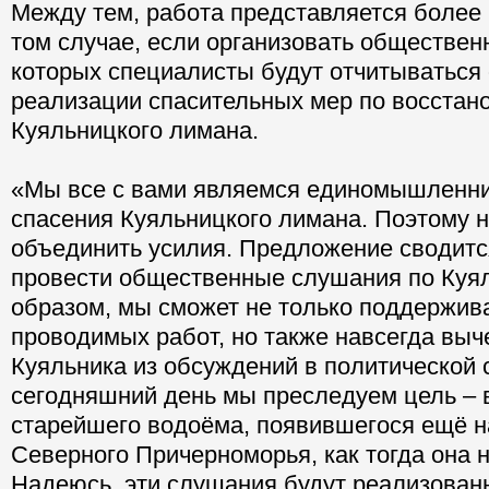
Между тем, работа представляется более 
том случае, если организовать обществен
которых специалисты будут отчитываться 
реализации спасительных мер по восстан
Куяльницкого лимана.
«Мы все с вами являемся единомышленни
спасения Куяльницкого лимана. Поэтому 
объединить усилия. Предложение сводитс
провести общественные слушания по Куял
образом, мы сможет не только поддержив
проводимых работ, но также навсегда выч
Куяльника из обсуждений в политической 
сегодняшний день мы преследуем цель –
старейшего водоёма, появившегося ещё н
Северного Причерноморья, как тогда она 
Надеюсь, эти слушания будут реализован