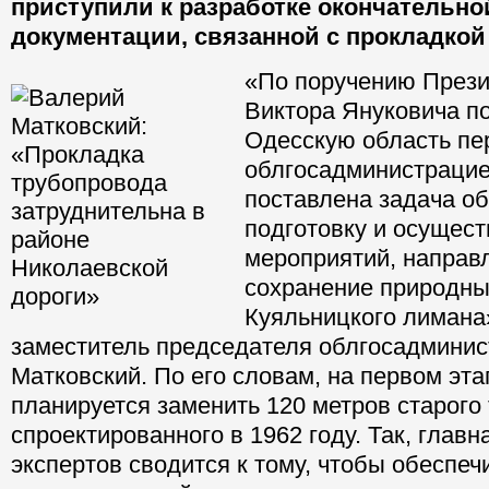
приступили к разработке окончательно
документации, связанной с прокладкой
«По поручению Прези
Виктора Януковича по
Одесскую область пе
облгосадминистраци
поставлена задача о
подготовку и осущест
мероприятий, направ
сохранение природны
Куяльницкого лимана»
заместитель председателя облгосадмини
Матковский. По его словам, на первом эт
планируется заменить 120 метров старого
спроектированного в 1962 году. Так, главн
экспертов сводится к тому, чтобы обеспеч