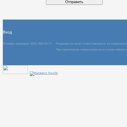
Отправить
Вход
Телефон редакции: (063) 994-63-77
Редакция не несет ответственность за содержани
При перепечатке гиперссылка на источник обязате