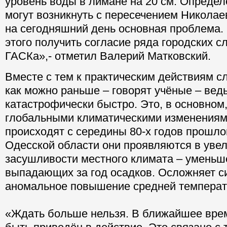
уровень воды в лимане на 20 см. Опреде
могут возникнуть с пересечением Николае
на сегодняшний день основная проблема.
этого получить согласие ряда городских с
ГАСКа»,- отметил Валерий Матковский.
Вместе с тем к практическим действиям с
как можно раньше – говорят учёные – вед
катастрофически быстро. Это, в основном,
глобальными климатическими изменениям
происходят с середины 80-х годов прошлог
Одесской области они проявляются в уве
засушливости местного климата – уменьш
выпадающих за год осадков. Осложняет 
аномальное повышение средней температ
«Ждать больше нельзя. В ближайшее вре