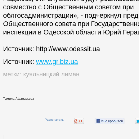
совместно с Общественным советом при
облгосадминистрации», - подчеркнул пре
Общественного совета при Государственн
инспекции в Одесской области Юрий Гера
Источник: http://www.odessit.ua
Источник:
www.gr.biz.ua
метки:
куяльницкий лиман
Тамила Афанасьева
Распечатать