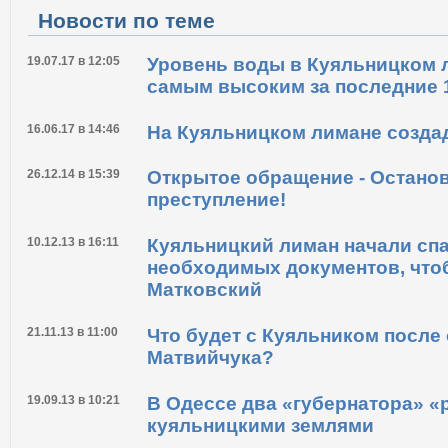
Новости по теме
19.07.17 в 12:05
Уровень воды в Куяльницком 
самым высоким за последние 1
16.06.17 в 14:46
На Куяльницком лимане создад
26.12.14 в 15:39
Открытое обращение - Остано
преступление!
10.12.13 в 16:11
Куяльницкий лиман начали спа
необходимых документов, чтоб
Матковский
21.11.13 в 11:00
Что будет с Куяльником после
Матвийчука?
19.09.13 в 10:21
В Одессе два «губернатора» «
куяльницкими землями