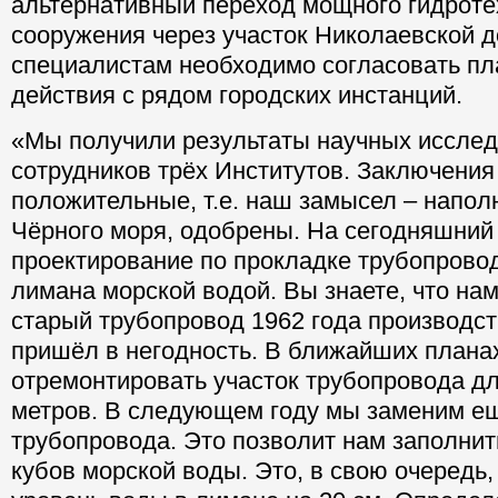
альтернативный переход мощного гидроте
сооружения через участок Николаевской д
специалистам необходимо согласовать п
действия с рядом городских инстанций.
«Мы получили результаты научных иссле
сотрудников трёх Институтов. Заключения
положительные, т.е. наш замысел – напо
Чёрного моря, одобрены. На сегодняшний
проектирование по прокладке трубопровод
лимана морской водой. Вы знаете, что на
старый трубопровод 1962 года производст
пришёл в негодность. В ближайших планах
отремонтировать участок трубопровода дл
метров. В следующем году мы заменим е
трубопровода. Это позволит нам заполнит
кубов морской воды. Это, в свою очередь,