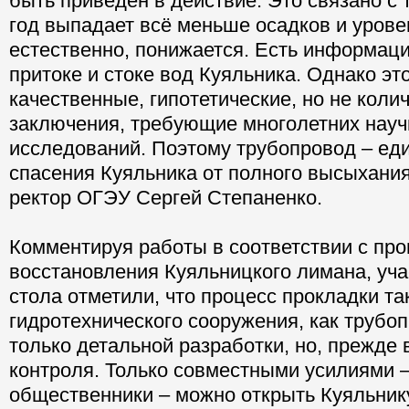
быть приведён в действие. Это связано с 
год выпадает всё меньше осадков и урове
естественно, понижается. Есть информац
притоке и стоке вод Куяльника. Однако эт
качественные, гипотетические, но не кол
заключения, требующие многолетних нау
исследований. Поэтому трубопровод – ед
спасения Куяльника от полного высыхания
ректор ОГЭУ Сергей Степаненко.
Комментируя работы в соответствии с пр
восстановления Куяльницкого лимана, уча
стола отметили, что процесс прокладки та
гидротехнического сооружения, как трубоп
только детальной разработки, но, прежде 
контроля. Только совместными усилиями 
общественники – можно открыть Куяльник