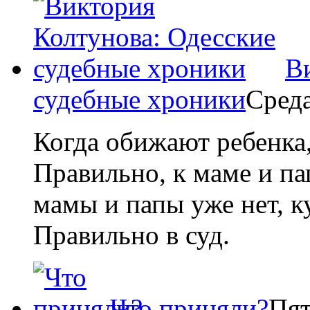
В
судебные хроники
Сред
Когда обижают ребенка,
Правильно, к маме и пап
мамы и папы уже нет, к
Правильно в суд.
Что приняли?
Пя