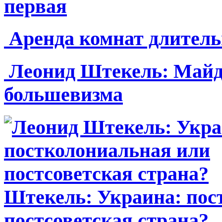
Топ-новости сайта
Украинская культура в
украинизации и полити
первая