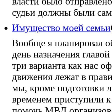
власти было отправлено
судьи должны были сам
Имущество м
2014
в 14:20
Вообще я планировал о
день назначения главо
три варианта как нас о