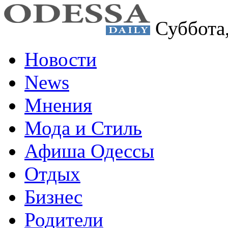
Суббота
Новости
News
Мнения
Мода и Стиль
Афиша Одессы
Отдых
Бизнес
Родители