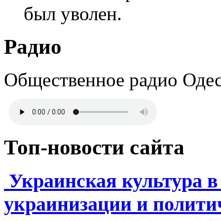
Анатолий Рагулин, кот
УКСа, проявил свою по
частности в решении во
был уволен.
Радио
Общественное радио Оде