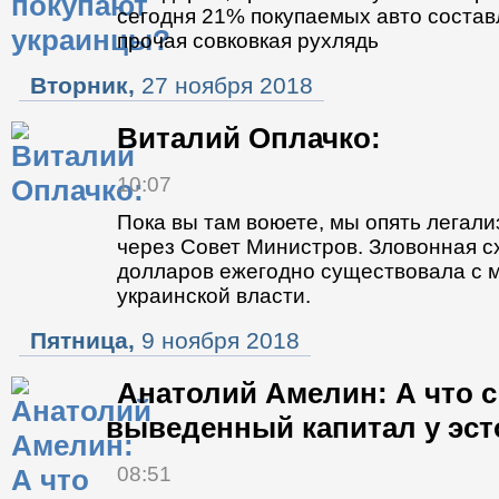
сегодня 21% покупаемых авто состав
прочая совковкая рухлядь
Вторник,
27 ноября 2018
Виталий Оплачко:
10:07
Пока вы там воюете, мы опять легали
через Совет Министров. Зловонная с
долларов ежегодно существовала с 
украинской власти.
Пятница,
9 ноября 2018
Анатолий Амелин: А что с
выведенный капитал у эс
08:51