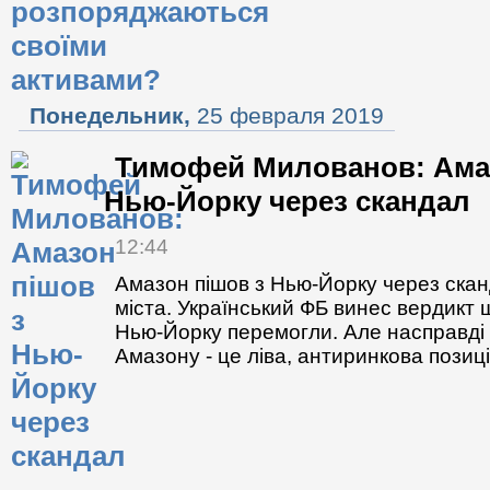
Понедельник,
25 февраля 2019
Тимофей Милованов: Амаз
Нью-Йорку через скандал
12:44
Амазон пішов з Нью-Йорку через скан
міста. Український ФБ винес вердикт щ
Нью-Йорку перемогли. Але насправді 
Амазону - це ліва, антиринкова позиці