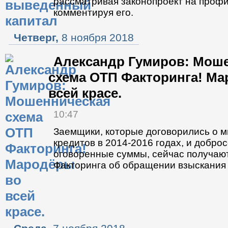
рассматривая законопроект на профи
комментируя его.
Четверг,
8 ноября 2018
Александр Гумиров: Мош
схема ОТП Факторинга! М
всей красе.
10:47
Заемщики, которые договорились о 
кредитов в 2014-2016 годах, и добро
оговоренные суммы, сейчас получают
Факторинга об обращении взыскания 