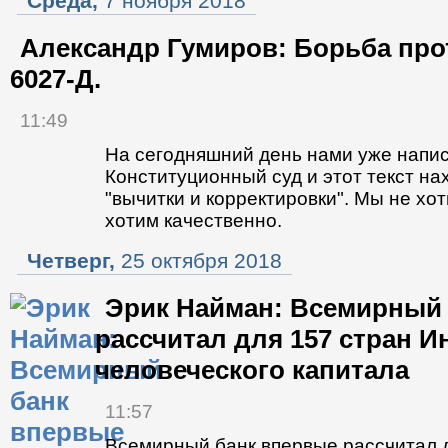
Среда,
7 ноября 2018
Александр Гумиров: Борьба про
6027-Д.
11:49
На сегодняшний день нами уже написа
Конституционный суд и этот текст на
"вычитки и корректировки". Мы не хо
хотим качественно.
Четверг,
25 октября 2018
Эрик Найман: Всемирный
рассчитал для 157 стран И
человеческого капитала
11:57
Всемирный банк впервые рассчитал д