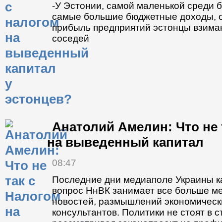
-У Эстонии, самой маленькой среди б
самые большие бюджетные доходы, о
прибыль предприятий эстонцы взима
соседей
Анатолий Амелин: Что не 
на выведенный капитал
08:47
Последние дни медиаполе Украины ка
вопрос НнВК занимает все больше ме
новостей, размышлений экономическ
консультантов. Политики не стоят в с