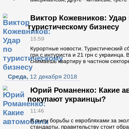
Виктор Кожевников: Удар
туристическому бизнесу
15:59
Курортные новости. Туристический сб
грн с интуриста и 21 грн с украинца. В
снимаешь квартиру в частном сектор
Среда,
12 декабря 2018
Юрий Романенко: Какие а
покупают украинцы?
11:46
В пылу борьбы с евробляхами за эко
стандарты, правительству стоит обра