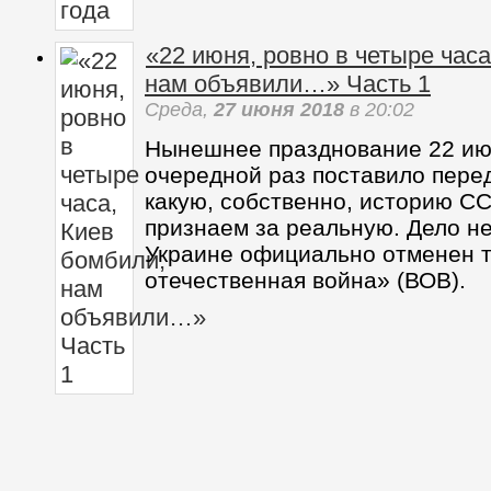
«22 июня, ровно в четыре час
нам объявили…» Часть 1
Среда,
27 июня 2018
в 20:02
Нынешнее празднование 22 ию
очередной раз поставило пере
какую, собственно, историю С
признаем за реальную. Дело не 
Украине официально отменен 
отечественная война» (ВОВ).