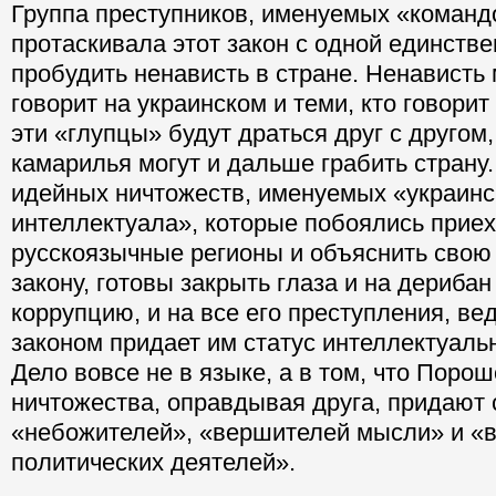
Группа преступников, именуемых «команд
протаскивала этот закон с одной единств
пробудить ненависть в стране. Ненависть 
говорит на украинском и теми, кто говорит
эти «глупцы» будут драться друг с другом
камарилья могут и дальше грабить страну.
идейных ничтожеств, именуемых «украинс
интеллектуала», которые побоялись приех
русскоязычные регионы и объяснить свою
закону, готовы закрыть глаза и на дериба
коррупцию, и на все его преступления, ве
законом придает им статус интеллектуаль
Дело вовсе не в языке, а в том, что Порош
ничтожества, оправдывая друга, придают 
«небожителей», «вершителей мысли» и «
политических деятелей».