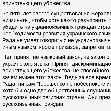
воинствующего убожества.
За пять лет своего существования Верхов
ни минуты, чтобы хоть как-то разъяснить, 
убедить не украиноязычных граждан стра
необходимости развития украинского язык
Рада не умеет говорить с не украиноязы
иным языком, кроме приказов, запретов, 
Нет, принят не языковый закон, не закон о
украинского языка. Принят дискриминаци
воинствующего убожества, не способного 
зачем нужен этот закон. Ведь за все врем
Рада, ни сам Порошенко не побеспокоили
хотя бы одно два общественных слушаний 
русскоязычных регионах страны. Они през
русскоязычных граждан.