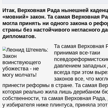
Итак, Верховная Рада нынешней каден
«мовний» закон. Та самая Верховная Ра
могла принять ни одного закона о реф
страны без настойчивого негласного д
дипломатов.
Та самая Верховная Р
принимая все-таки
псевдореформистские
давлением западных 
всегда при этом выре
законов все, что мог
принести реформы в стране. Та самая Вер
которая реально жила лишь дерибаном б
собственности, та самая Верховная Рада, 
у избирателя ниже плинтуса, приняла этот