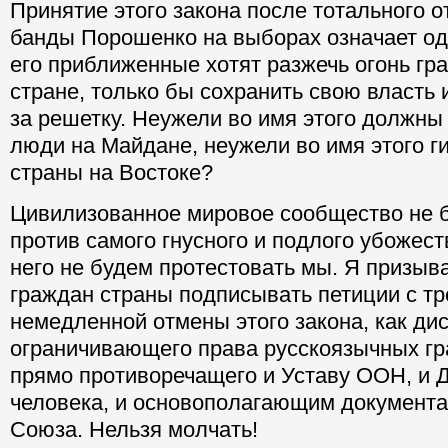
Принятие этого закона после тотального о
банды Порошенко на выборах означает од
его приближенные хотят разжечь огонь гр
стране, только бы сохранить свою власть 
за решетку. Неужели во имя этого должны
люди на Майдане, неужели во имя этого г
страны на Востоке?
Цивилизованное мировое сообщество не б
против самого гнусного и подлого убожест
него не будем протестовать мы. Я призы
граждан страны подписывать петиции с т
немедленной отмены этого закона, как ди
ограничивающего права русскоязычных гр
прямо противоречащего и Уставу ООН, и 
человека, и основополагающим документа
Союза. Нельзя молчать!