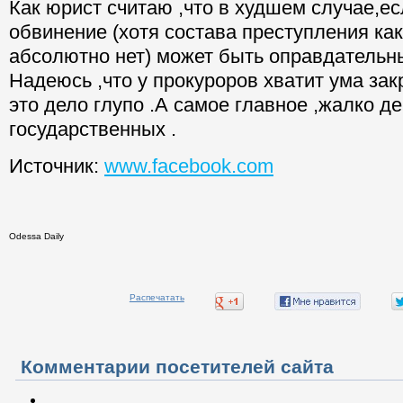
Как юрист считаю ,что в худшем случае,е
обвинение (хотя состава преступления как
абсолютно нет) может быть оправдательны
Надеюсь ,что у прокуроров хватит ума за
это дело глупо .А самое главное ,жалко де
государственных .
Источник:
www.facebook.com
Odessa Daily
Распечатать
Комментарии посетителей сайта