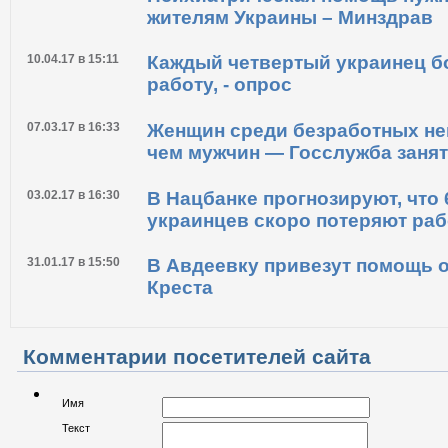
28.04.17 в 14:35
Психиатрическая помощь нужн
жителям Украины – Минздрав
10.04.17 в 15:11
Каждый четвертый украинец б
работу, - опрос
07.03.17 в 16:33
Женщин среди безработных не
чем мужчин — Госслужба заня
03.02.17 в 16:30
В Нацбанке прогнозируют, что 
украинцев скоро потеряют раб
31.01.17 в 15:50
В Авдеевку привезут помощь о
Креста
Комментарии посетителей сайта
Имя