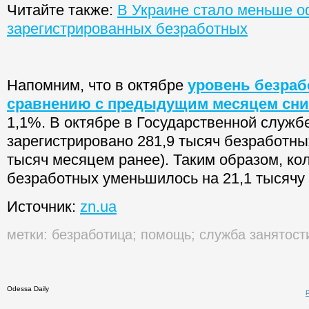
напоминают в Службе занятости.
Читайте также:
В Украине стало меньше 
зарегистрированных безработных
Напомним, что в октябре
уровень безраб
сравнению с предыдущим месяцем сни
1,1%. В октябре в Государственной служб
зарегистрировано 281,9 тысяч безработны
тысяч месяцем ранее). Таким образом, ко
безработных уменьшилось на 21,1 тысячу 
Источник:
zn.ua
метки:
безработица
;
помощь
;
служба занятост
Odessa Daily