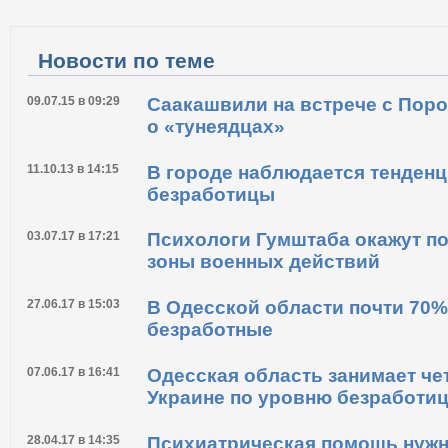
Новости по теме
09.07.15 в 09:29
Саакашвили на встрече с Пор
о «тунеядцах»
11.10.13 в 14:15
В городе наблюдается тенден
безработицы
03.07.17 в 17:21
Психологи Гумштаба окажут п
зоны военных действий
27.06.17 в 15:03
В Одесской области почти 70%
безработные
07.06.17 в 16:41
Одесская область занимает че
Украине по уровню безработи