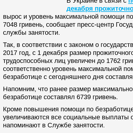
В Украине в связи с
п
декабря прожиточн
вырос и уровень мак
по безработице до 70
сообщает пресс-цент
службы занятости.
Так, в соответствии с законом о государс
2017 год, с 1 декабря размер прожиточно
трудоспособных лиц увеличен до 1762 гри
соответственно уровень максимальной по
безработице с сегодняшнего дня составля
Напомним, что ранее размер максимальн
безработице составлял 6739 гривень.
Кроме повышения помощи по безработице
увеличиваются все социальные выплаты о