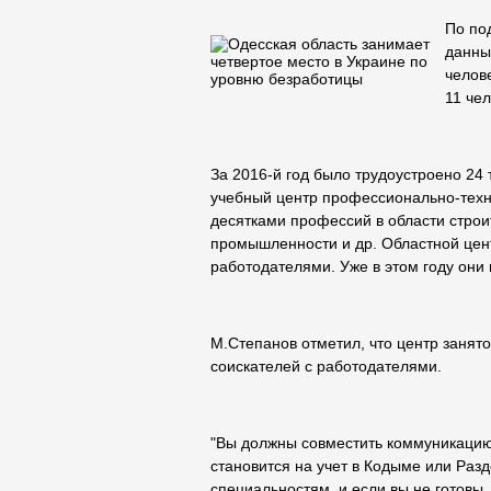
По по
данны
челов
11 чел
За 2016-й год было трудоустроено 24 
учебный центр профессионально-техни
десятками профессий в области строит
промышленности и др. Областной цент
работодателями. Уже в этом году они 
М.Степанов отметил, что центр занят
соискателей с работодателями.
"Вы должны совместить коммуникацию 
становится на учет в Кодыме или Разде
специальностям, и если вы не готовы,