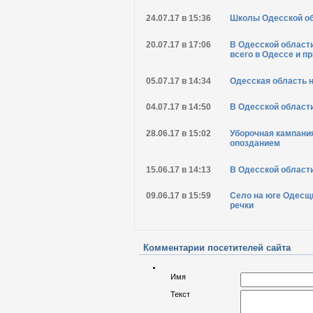
24.07.17 в 15:36
Школы Одесской обл
20.07.17 в 17:06
В Одесской област
всего в Одессе и п
05.07.17 в 14:34
Одесская область 
04.07.17 в 14:50
В Одесской област
28.06.17 в 15:02
Уборочная кампани
опозданием
15.06.17 в 14:13
В Одесской области
09.06.17 в 15:59
Село на юге Одесщ
речки
Комментарии посетителей сайта
Имя
Текст