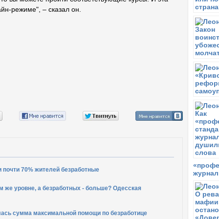
н-режиме", – сказал он.
«профе
и почти 70% жителей безработные
журнал
ом же уровне, а безработных - больше? Одесская
лась сумма максимальной помощи по безработице