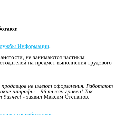
ботают.
Службы Информации
.
 занятости, не занимаются частным
отодателей на предмет выполнения трудового
0% продавцов не имеют оформления. Работают
такие штрафы – 96 тысяч гривен! Так
 бизнес!
- заявил Максим Степанов.