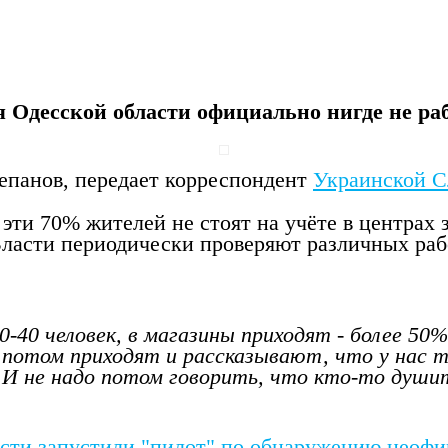
я Одесской области официально нигде не ра
епанов,
передает
корреспондент
Украинской 
эти 70% жителей не стоят на учёте в центрах
Власти периодически проверяют различных раб
0-40 человек, в магазины приходят - более 5
 потом приходят и рассказывают, что у нас 
И не надо потом говорить, что кто-то душит