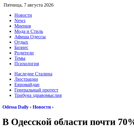
Пятница,
7 августа 2026
Новости
News
Мнения
Мода и Стиль
Афиша Одессы
Отдых
Бизнес
Родители
Темы
Психология
Наследие Сталина
Люстрации
Евромайдан
Генеральный протест
Трибуна здравомыслия
Odessa Daily
›
Новости
›
В Одесской области почти 70