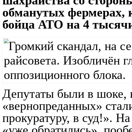
шахрайства со стороны
обманутых фермерах, 
бойца АТО на 4 тысячи
Депутаты были в шоке, 
«вернопреданных» стали
прокуратуру, в суд!». Н
«уже обратились», пооб