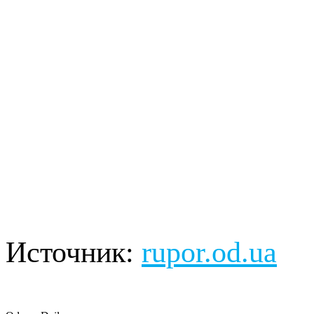
Источник:
rupor.od.ua