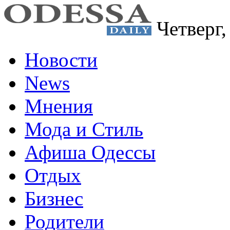
Четверг
Новости
News
Мнения
Мода и Стиль
Афиша Одессы
Отдых
Бизнес
Родители