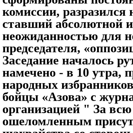
комиссии, разразился 
ставший абсолютной и
неожиданностью для н
председателя, «оппози
Заседание началось ру
намечено - в 10 утра, 
народных избранников.
бойцы «Азова» с журн
организацией " За вс
ошеломленным присут