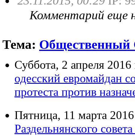
23.11.2015, 00:29
IP: 9
Комментарий еще не
Тема:
Общественный 
Суббота,
2 апреля 2016
одесский евромайдан со
протеста против назнач