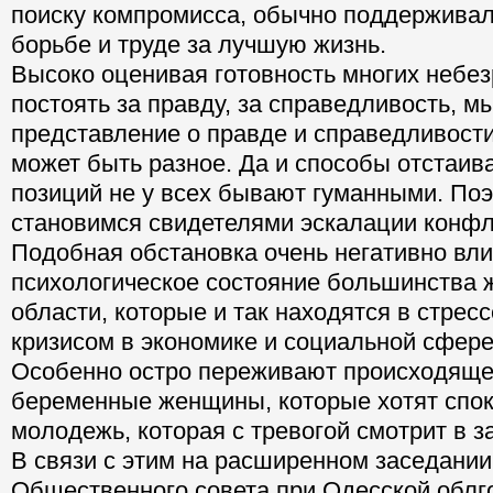
поиску компромисса, обычно поддерживали
борьбе и труде за лучшую жизнь.
Высоко оценивая готовность многих небе
постоять за правду, за справедливость, м
представление о правде и справедливост
может быть разное. Да и способы отстаив
позиций не у всех бывают гуманными. По
становимся свидетелями эскалации конфл
Подобная обстановка очень негативно вли
психологическое состояние большинства 
области, которые и так находятся в стресс
кризисом в экономике и социальной сфере
Особенно остро переживают происходящ
беременные женщины, которые хотят спок
молодежь, которая с тревогой смотрит в з
В связи с этим на расширенном заседани
Общественного совета при Одесской обл