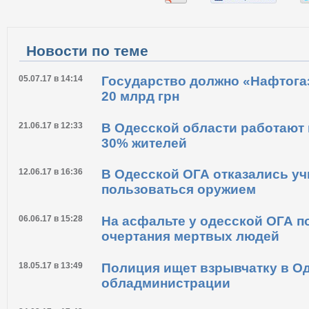
Новости по теме
05.07.17 в 14:14
Государство должно «Нафтога
20 млрд грн
21.06.17 в 12:33
В Одесской области работают 
30% жителей
12.06.17 в 16:36
В Одесской ОГА отказались уч
пользоваться оружием
06.06.17 в 15:28
На асфальте у одесской ОГА 
очертания мертвых людей
18.05.17 в 13:49
Полиция ищет взрывчатку в О
обладминистрации