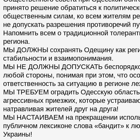
принято решение обратиться к политическ
общественным силам, ко всем жителям ре
не допускать разрешения противоречий пу
Напомнить всем о традиционной толерант
региона.
МЫ ДОЛЖНЫ сохранять Одещину как реги
стабильности и взаимопонимания.
МЫ НЕ ДОЛЖНЫ ДОПУСКАТЬ беспорядков
любой стороны, понимая при этом, что ос
ответственность за ситуацию в регионе ле
МЫ ТРЕБУЕМ оградить Одесскую область 
агрессивных приезжих, которые устраиваю
натравливая жителей друг на друга!
МЫ НАСТАИВАЕМ на прекращении исполь
публичном лексиконе слова «бандит» к л
Украины!