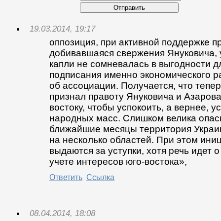
Отправить
19.03.2014, 19:17
оппозиция, при активной поддержке п
добивавшаяся свержения Януковича, 
капли не сомневалась в выгодности д
подписания именно экономического р
об ассоциации. Получается, что тепе
признал правоту Януковича и Азарова 
востоку, чтобы успокоить, а вернее, 
народных масс. Слишком велика опасн
ближайшие месяцы территория Украи
на несколько областей. При этом ини
выдаются за уступки, хотя речь идет
учете интересов юго-востока»,
Ответить
Ссылка
08.04.2014, 18:08