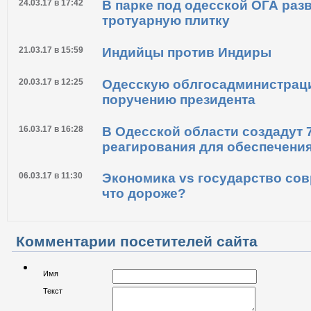
24.03.17 в 17:42
В парке под одесской ОГА раз
тротуарную плитку
21.03.17 в 15:59
Индийцы против Индиры
20.03.17 в 12:25
Одесскую облгосадминистрац
поручению президента
16.03.17 в 16:28
В Одесской области создадут 
реагирования для обеспечени
06.03.17 в 11:30
Экономика vs государство со
что дороже?
Комментарии посетителей сайта
Имя
Текст