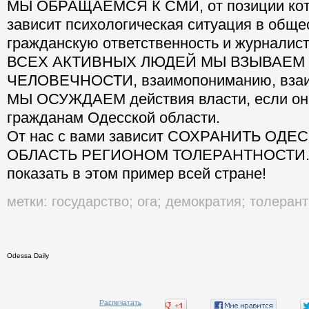
МЫ ОБРАЩАЕМСЯ К СМИ, от позиции кот
зависит психологическая ситуация в обще
гражданскую ответственность и журналист
ВСЕХ АКТИВНЫХ ЛЮДЕЙ МЫ ВЗЫВАЕМ 
ЧЕЛОВЕЧНОСТИ, взаимопониманию, вза
МЫ ОСУЖДАЕМ действия власти, если они
гражданам Одесской области.
От нас с вами зависит СОХРАНИТЬ ОД
ОБЛАСТЬ РЕГИОНОМ ТОЛЕРАНТНОСТИ. 
показать в этом пример всей стране!
метки:
государство
;
ога
;
демократия
;
толерант
Odessa Daily
Распечатать