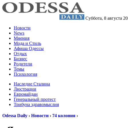
Суббота,
8 августа 2
Новости
News
Мнения
Мода и Стиль
Афиша Одессы
Отдых
Бизнес
Родители
Темы
Психология
Наследие Сталина
Люстрации
Евромайдан
Генеральный протест
Трибуна здравомыслия
Odessa Daily
›
Новости
›
74 колония
›