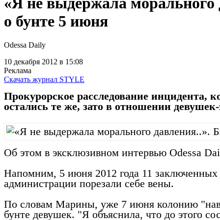
«Я не выдержала морального 
о бунте 5 июня
Odessa Daily
10 декабря 2012
в 15:08
Реклама
Скачать журнал STYLE
Прокурорское расследование инцидента, к
остались те же, зато в отношении девушек
Об этом в эксклюзивном интервью Odessa Da
Напомним, 5 июня 2012 года 11 заключенных
администрации порезали себе вены.
По словам Марины, уже 7 июня колонию "наве
бунте девушек. "Я объяснила, что до этого с