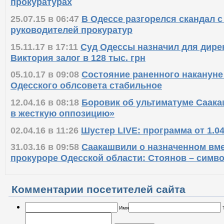
прокуратурах
25.07.15 в 06:47
В Одессе разгорелся скандал c
руководителей прокуратур
15.11.17 в 17:11
Суд Одессы назначил для дире
Виктория залог в 128 тыс. грн
05.10.17 в 09:08
Состояние раненного накануне
Одесского облсовета стабильное
12.04.16 в 08:18
Боровик об ультиматуме Саак
в жесткую оппозицию»
02.04.16 в 11:26
Шустер LIVE: программа от 1.04
31.03.16 в 09:58
Саакашвили о назначенном вм
прокуроре Одесской области: Стоянов – симв
Комментарии посетителей сайта
Имя