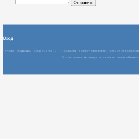
Отправить
Вход
Телефон редакции: (063) 994-63-77
Редакц
При пер