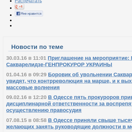
Распечатать
Новости по теме
30.03.16 в 11:01
Приглашение на мероприятие: 
Сакварелидзе-ГЕНПРОКУРОР УКРАИНЫ
01.04.16 в 09:29
Боровик об увольнении Саква
увидят, что контрреволюция на марше, и к вы
массовые волнения
09.02.16 в 12:20
В Одессе пять прокуроров при
дисциплинарной ответственности за воспреп
осуществлению правосудия
07.08.15 в 08:58
В Одессе приняли свыше тысяч
желающих занять руководящие должности в м