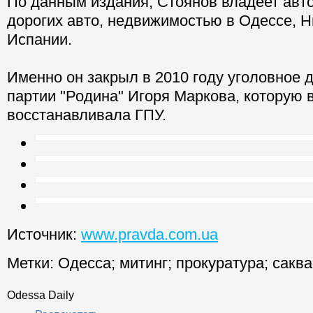
По данным издания, Стоянов владеет авто
дорогих авто, недвижимостью в Одессе, Н
Испании.
Именно он закрыл в 2010 году уголовное 
партии "Родина" Игоря Маркова, которую 
восстанавливала ГПУ.
Источник:
www.pravda.com.ua
Метки:
Одесса
;
митинг
;
прокуратура
;
сакв
Odessa Daily