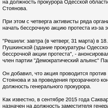
на должность прокурора Одесской област
Стоянова.
При этом с четверга активисты ряда орга
начать бессрочную акцию протеста из-за э
"Решили: завтра (в четверг, 31 марта) в 18
Пушкинской (здание прокуратуры Одесской
бессрочной акции протеста", - анонсиров
член партии "Демократический альянс" П
Он добавил, что акция проводится против
Стоянова и за проведения прозрачного ко
должность генерального прокурора.
Как известно, в сентябре 2015 года Сакв
назначен на должность заместителя генер