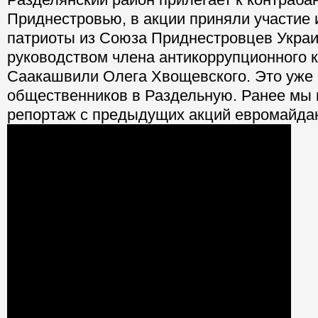
Приднестровью, в акции приняли участие 
патриоты из Союза Приднестровцев Укра
руководством члена антикоррупционного к
Саакашвили Олега Хвощевского. Это уже 
общественников в Раздельную. Ранее мы
репортаж с предыдущих акций евромайдан