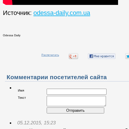
Источник:
odessa-daily.com.ua
Odessa Daily
Распечатать
Комментарии посетителей сайта
Имя
Текст
Отправить
05.12.2015, 15:23