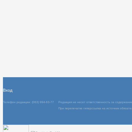
Вход
Телефон редакции: (063) 994-63-77
Редакция не несет ответственность за содержани
При перепечатке гиперссылка на источник обязате