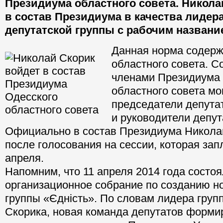
Президиума областного совета. Никола
в состав Президиума в качества лидер
депутатской группы с рабочим названи
Данная норма содерж
областного совета. С
членами Президиума 
областного совета мо
председатели депутат
и руководители депут
Официально в состав Президиума Никола
после голосования на сессии, которая зап
апреля.
Напомним, что 11 апреля 2014 года состо
организационное собрание по созданию н
группы «Єдність». По словам лидера груп
Скорика, новая команда депутатов форми