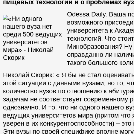
пищевых технологий и о проблемах вуз
Odessa Daily. Ваша п
возможного присоеди
университета к Акад
технологий. Что стои
Минобразования? Ну и
оправданно ли налич
такого большого коли
Николай Скорик: « Я бы не стал оценивать
этой ситуации с данными вузами, но то, чт
количество вузов по отношению к абитур
задачам не соответствует современному р
однозначно. И то, что ни одного нашего ву
ведущих университетов мира (притом что 
уверен в их конкурентоспособности) – это 
Эти вузы по своей специфике вполне мог