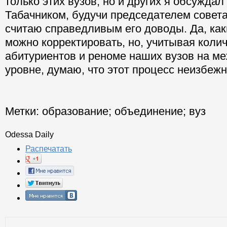
только этих вузов, но и других я обсуждал
Табачником, будучи председателем совета
считаю справедливым его доводы. Да, как
можно корректировать, но, учитывая коли
абитуриентов и реноме наших вузов на м
уровне, думаю, что этот процесс неизбеж
Метки:
образование
;
объединение
;
вуз
Odessa Daily
Распечатать