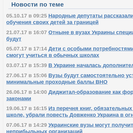
Новости по теме
05.10.17 в 09:25
Народные депутаты рассказали
обучения своих детей за границей
21.07.17 в 16:07
Отныне в вузах Украины специ
будут
05.07.17 в 17:14
Дети с особыми потребностями
смогут учиться в обычных школах
03.07.17 в 15:39
В Украине началась дополните
27.06.17 в 15:06
Вузы будут самостоятельно ус
минимальные проходные баллы ВНО
26.06.17 в 14:00
Диджитал-образование как фор
законами
19.06.17 в 16:15
Из перечня книг, обязательных
школе, убрали повесть Довженко Украина в ог
07.06.17 в 14:29
Украинские вузы могут получит
неприбыльных организаций