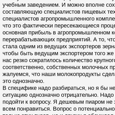
учебным заведением. И можно вполне сох
составляющую специалистов пищевых тех
специалистов агропромышленного комплек
что это фактически пересекающиеся проц
основная прибыль в агропромышленном к
перерабатывающих предприятий. А то, что
стала одним из ведущих экспортеров зерна
чтобы быть ведущим экспортером того же м
нас резко сократилось количество крупного
соответственно, собственных молочных пр
жалуемся, что наши молокопродукты сдел
это однозначно.
В специфике надо разбираться, но я бы н
ситуацию однозначно отрицательно. Надо
подойти к вопросу. Я дешевым пиаром не
всем понравиться. Вопрос о потенциальн