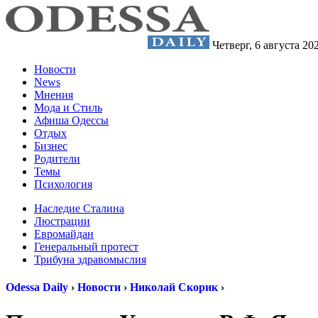
Четверг,
6 августа 20
Новости
News
Мнения
Мода и Стиль
Афиша Одессы
Отдых
Бизнес
Родители
Темы
Психология
Наследие Сталина
Люстрации
Евромайдан
Генеральный протест
Трибуна здравомыслия
Odessa Daily
›
Новости
›
Николай Скорик
›