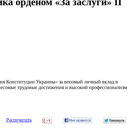
а орденом «За заслуги» II
Дня Конституции Украины» за весомый личный вклад в
, весомые трудовые достижения и высокий профессионализм
ь