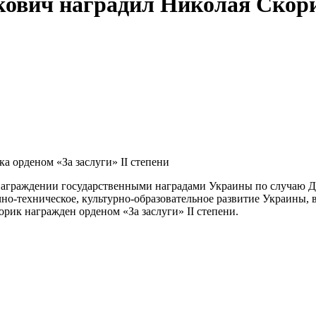
ович наградил Николая Скорик
 награждении государственными наградами Украины по случаю 
учно-техническое, культурно-образовательное развитие Украины
к награжден орденом «За заслуги» II степени.
Распечатат