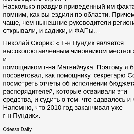
Насколько правдив приведенный им факт
помним, как вы ездили по области. Приче
чаще, чем нынешние руководители регион
открывали, и садики, и ФАПы…
Николай Скорик: « Г-н Пундик является
высокопоставленным чиновником местног
и
помощником г-на Матвийчука. Поэтому я 
посоветовал, как помощнику, секретарю С
посмотреть отчеты об исполнении бюджет
распорядителей, которые осваивали эти
средства, и судить о том, что сдавалось и 
Напомню, что 2010 год заканчивал уже
г-н Пундик».
Odessa Daily