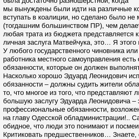
была достаточно разношерстной, когда
мы вынуждены были идти на различные к
вступать в коалиции, но сделано было не
(тогдашним большинством ПР), чем делает
любая трата из бюджета представляется к
личная заслуга Матвейчука, это… Я этого 
У любого государственного чиновника или
работника местного самоуправления есть
обязанности, которые он должен выполнят
Насколько хорошо Эдуард Леонидович исп
обязанности – должны судить жители обла
то, что многое из того, что представляют 
большую заслугу Эдуарда Леонидовича – э
профессиональные обязанности, возложен
на главу Одесской обладминистрации!.. С
обидное, что люди это понимают и посме
Критиковать предшественников… Знаете, 