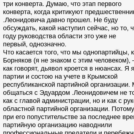
три конверта. Думаю, что этап первого
конверта, когда критикуют предшественни
.Леонидовича давно прошел. Не буду
обсуждать, какой наступил сейчас, но то, 
году руководства области это уже не
первый, однозначно.
Что касается того, что мы однопартийцы, 
Борняков (я не знаком с этим человеком), 
как говорят, дьявол кроется в нюансах. Я
партии и состою на учете в Крымской
республиканской партийной организации. 
общаться с Эдуардом .Леонидовичем не т
как с главой администрации, но и как с р
областной партийной организации. Потому
при его попустительстве за последнее вр
партийную организацию наводнили
профессиональные предатели и перебежчи