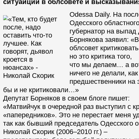
ситуаиции в облсовете и высказывани
Odessa Daily. На пос
Одесского областного
губернатор на выпад 
Борнякова заявил: «В
облсовет критиковать
но это критика того,
что мы делаем… а во
ничего не делали, ка
предшественники на э
бы и не критиковали…»
Депутат Борняков в своем блоге пишет:
«Матвийчук в очередной раз выступил с к
«папередников». Это не перестает меня у
так как бывший председатель Одесского о
Николай Скорик (2006–2010 гг.) –