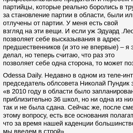
партийцы, которые реально боролись в т
за становление партии в области, были ил
отлучены от партии. У меня есть свой
взгляд на эти вещи. И если уж Эдуард .Л
позволяет себе высказывания в адрес
предшественников (и это не впервые) – я э
делал, но теперь считаю, что раз это
позволяет себе одна сторона, то может по
Odessa Daily. Недавно в одном из теле-ин
председатель облсовета Николай Пундик з
«в 2010 году в области было запланирова
приблизительно 36 школ, но ни одна из ни
так и не была сдана. Сейчас же, после см
этому вопросу, есть все основания полагат
что за время нашей каденции большинств
мы введем в строй».