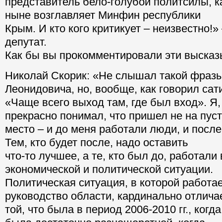
представитель бело-голубой политсилы, ка
ныне возглавляет Минфин республики
Крым. И кто кого критикует – неизвестно!
депутат.
Как бы вы прокомментировали эти выска
Николай Скорик: «Не слышал такой фразы
Леонидовича, но, вообще, как говорил сат
«Чаще всего выход там, где был вход». Я,
прекрасно понимал, что пришел не на пус
место – и до меня работали люди, и после
Тем, кто будет после, надо оставить
что-то лучшее, а те, кто был до, работали
экономической и политической ситуации.
Политическая ситуация, в которой работ
руководство области, кардинально отлича
той, что была в период 2006-2010 гг., когд