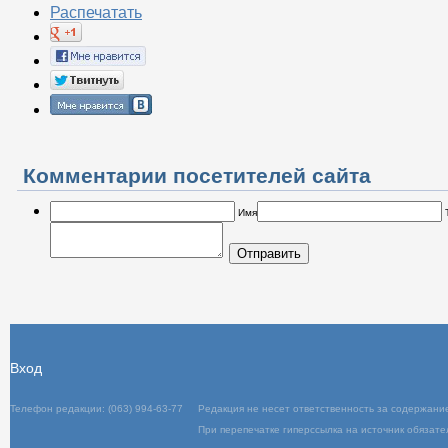
Распечатать
Комментарии посетителей сайта
Имя
Отправить
Вход
Телефон редакции: (063) 994-63-77
Редакц
При пер