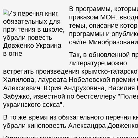
В программы, которы
приказом МОН, ввод
темы, описание кото
программы и опублик
сайте Минобразовани
Так, в обновленной п
литературе можно
встретить произведения крымско-татарско
Халилова, лауреата Нобелевской премии
Алексиевич, Юрия Андруховича, Василия
Забужко, известной по бестселлеру "Пол
украинского секса".
В то же время из обязательного перечня к
убрали киноповесть Александра Довженко 