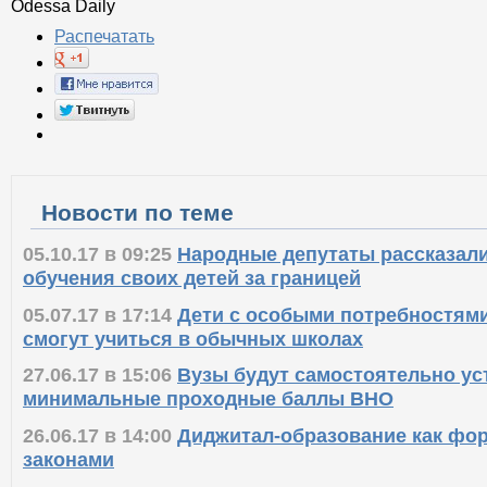
Odessa Daily
Распечатать
Новости по теме
05.10.17 в 09:25
Народные депутаты рассказали
обучения своих детей за границей
05.07.17 в 17:14
Дети с особыми потребностями
смогут учиться в обычных школах
27.06.17 в 15:06
Вузы будут самостоятельно ус
минимальные проходные баллы ВНО
26.06.17 в 14:00
Диджитал-образование как фор
законами