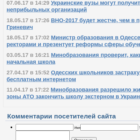
07.06.17 в 14:29
Украинские вузы могут получит
неприбыльных организаций
18.05.17 в 17:26
ВНО-2017 будет жестче, чем в п
Гриневич
18.05.17 в 17:02
Министр образования в Одессе
ректорами и презентует реформы сферы обуч
03.05.17 в 16:21
Минобразования проверит, как
начальная школа
27.04.17 в 15:52
Одесских школьников застраху
бесплатным интернетом
11.04.17 в 17:22
Минобразования разрешило жи
зоны АТО закончить школу экстерном в Украи
Комментарии посетителей сайта
Имя