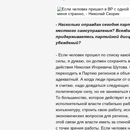
- Насколько оправдан сегодня па
местного самоуправления? Всегда
придерживаетесь партийной дисци
убеждений?
- Если человек прошел по списку како
силы, я думаю, он должен сохранять в
действия Николая Игоревича Шутова. 
переходить в Партию регионов и объяв
адекватный. А когда люди пришли от 
я считаю, надо дождаться следующих в
политическую силу, но не заниматься
То большинство, которое действует и 
исполнительной власти стабильно раб
конъюнктуру, строить свою работу, и
экономических вопросов для региона,
этой связи для власти иметь за спино
с точки зрения работы. Если человек н