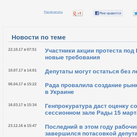
Распечатать
Новости по теме
22.10.17 в 07:51
Участники акции протеста под
новые требования
10.07.17 в 14:01
Депутаты могут остаться без л
06.04.17 в 15:22
Рада провалила создание рын
в Украине
16.03.17 в 15:34
Генпрокуратура даст оценку с
сессионном зале Рады 15 март
23.12.16 в 15:47
Последний в этом году рабочи
завершился потасовкой депут