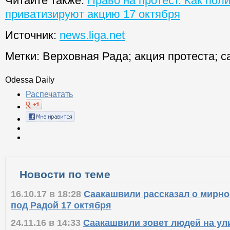
Читайте также:
Право на протест. Как пол
приватизируют акцию 17 октября
Источник:
news.liga.net
Метки:
Верховная Рада
;
акция протеста
;
с
Odessa Daily
Распечатать
Новости по теме
16.10.17 в 18:28
Саакашвили рассказал о мирно
под Радой 17 октября
24.11.16 в 14:33
Саакашвили зовет людей на у