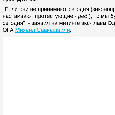
"Если они не принимают сегодня (законоп
настаивают протестующие -
ред.
), то мы 
сегодня", - заявил на митинге экс-глава О
ОГА
Михаил Саакашвили
.