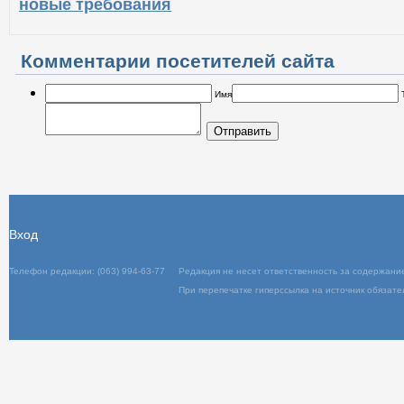
новые требования
Комментарии посетителей сайта
Имя
Отправить
Вход
Телефон редакции: (063) 994-63-77
Редакция не несет ответственность за содержани
При перепечатке гиперссылка на источник обязате