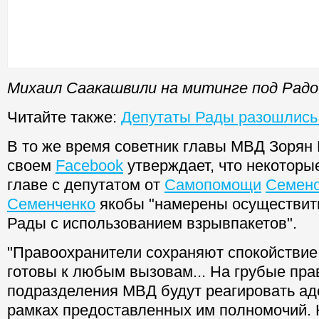
Михаил Саакашвили на митинге под Радо
Читайте также:
Депутаты Рады разошлись
В то же время советник главы МВД Зорян
своем
Facebook
утверждает, что некоторы
главе с депутатом от
Самопомощи
Семен
Семенченко
якобы "намерены осуществит
Рады с использованием взрывпакетов".
"Правоохранители сохраняют спокойствие
готовы к любым вызовам... На грубые пр
подразделения МВД будут реагировать аде
рамках предоставленных им полномочий. 