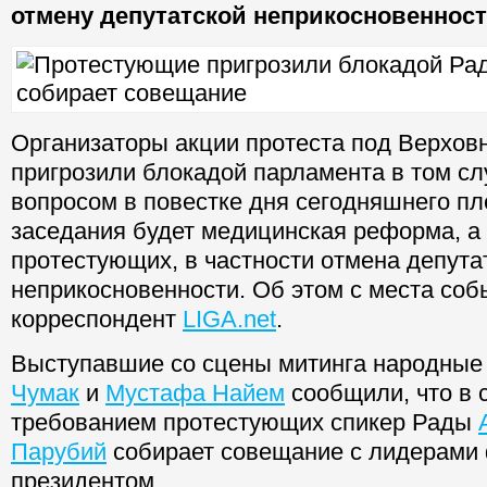
отмену депутатской неприкосновеннос
Организаторы акции протеста под Верхов
пригрозили блокадой парламента в том сл
вопросом в повестке дня сегодняшнего пл
заседания будет медицинская реформа, а
протестующих, в частности отмена депута
неприкосновенности. Об этом с места со
корреспондент
LIGA.net
.
Выступавшие со сцены митинга народные
Чумак
и
Мустафа Найем
сообщили, что в с
требованием протестующих спикер Рады
Парубий
собирает совещание с лидерами 
президентом.