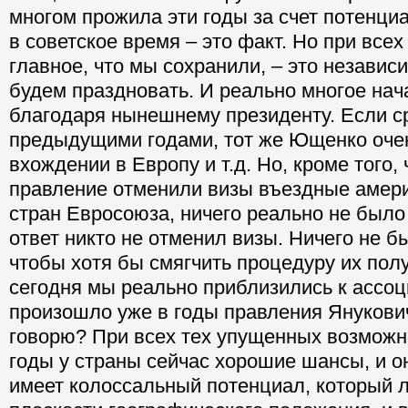
многом прожила эти годы за счет потенци
в советское время – это факт. Но при всех
главное, что мы сохранили, – это независ
будем праздновать. И реально многое нач
благодаря нынешнему президенту. Если с
предыдущими годами, тот же Ющенко очен
вхождении в Европу и т.д. Но, кроме того, 
правление отменили визы въездные амер
стран Евросоюза, ничего реально не было 
ответ никто не отменил визы. Ничего не б
чтобы хотя бы смягчить процедуру их полу
сегодня мы реально приблизились к ассоц
произошло уже в годы правления Янукович
говорю? При всех тех упущенных возмож
годы у страны сейчас хорошие шансы, и о
имеет колоссальный потенциал, который л