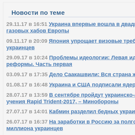
Новости по теме
29.11.17 в 16:51
Украина впервые вошла в двад
газовых хабов Европы
09.11.17 в 20:09
Япония упрощает визовые тре
украинцев
29.09.17 в 10:24
Проблемы идеологии: Левая ид
реформы. Часть первая
03.09.17 в 17:35
Дело Саакашвили: Вся страна 
01.08.17 в 16:48
Украина и США подписали яде
28.07.17 в 13:59
В сентябре пройдут украинско
учения Rapid Trident-2017, – Минобороны
27.07.17 в 14:01
Кабмин разделил бедных украи
26.07.17 в 16:37
На заработки в Россию за полг
миллиона украинцев