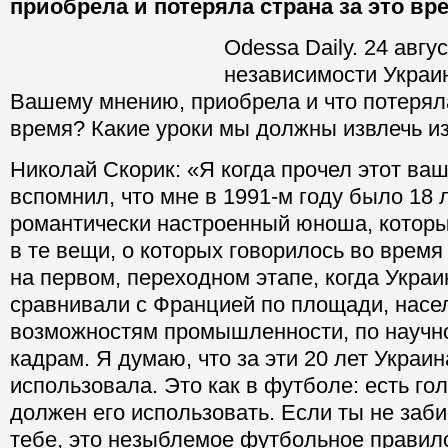
приобрела и потеряла страна за это вр
Odessa Daily. 24 авгу
независимости Украин
Вашему мнению, приобрела и что потеряла
время? Какие уроки мы должны извлечь из
Николай Скорик: «Я когда прочел этот ваш
вспомнил, что мне в 1991-м году было 18 
романтически настроенный юноша, которы
в те вещи, о которых говорилось во время
на первом, переходном этапе, когда Укра
сравнивали с Францией по площади, насе
возможностям промышленности, по научн
кадрам. Я думаю, что за эти 20 лет Украи
использовала. Это как в футболе: есть го
должен его использовать. Если ты не заб
тебе, это незыблемое футбольное правило.