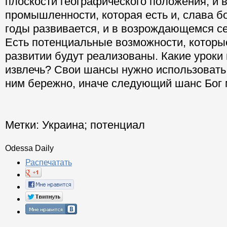
плоскости географического положения, и в
промышленности, которая есть и, слава бо
годы развивается, и в возрождающемся се
Есть потенциальные возможности, которы
развитии будут реализованы. Какие урок
извлечь? Свои шансы нужно использовать 
ним бережно, иначе следующий шанс Бог м
Метки:
Украина
;
потенциал
Odessa Daily
Распечатать