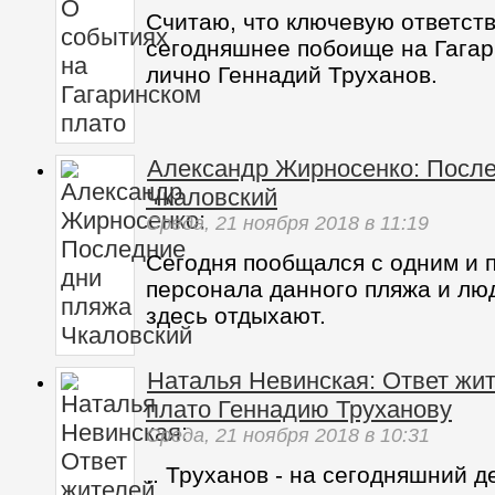
Считаю, что ключевую ответст
сегодняшнее побоище на Гагар
лично Геннадий Труханов.
Александр Жирносенко: Посл
Чкаловский
Среда,
21 ноября 2018
в 11:19
Сегодня пообщался с одним и 
персонала данного пляжа и лю
здесь отдыхают.
Наталья Невинская: Ответ жит
плато Геннадию Труханову
Среда,
21 ноября 2018
в 10:31
.. Труханов - на сегодняшний 