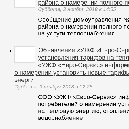
района о намерении полного 
Суббота,
3 ноября 2018
в 14:55
Сообщение Домоуправления №
района о намерении полного п
на услуги теплоснабжения
Объявление «УЖФ «Евро-Серв
установления тарифов на теп
«УЖФ «Евро-Сервис» информи
о намерении установить новые тариф
энерги
Суббота,
3 ноября 2018
в 12:28
ООО «УЖФ «Евро-Сервис» ин
потребителей о намерении ус
на тепловую энергию, отоплени
водоснабжение