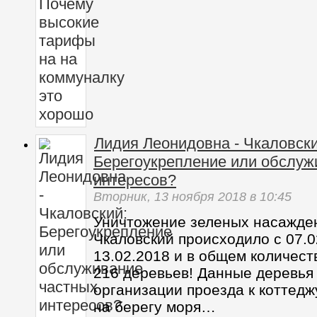
Лидия Леонидовна - Чкаловски
Берегоукрепление или обслуж
интересов?
Вторник,
13 ноября 2018
в 10:45
Уничтожение зеленых насажде
Чкаловский происходило с 07.0
13.02.2018 и в общем количес
216 деревьев! Данные деревья
организации проезда к коттед
на берегу моря…