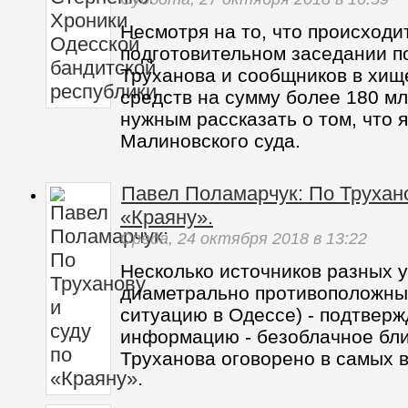
Несмотря на то, что происходи
подготовительном заседании п
Труханова и сообщников в хи
средств на сумму более 180 мл
нужным рассказать о том, что я
Малиновского суда.
Павел Поламарчук: По Трухано
«Краяну».
Среда,
24 октября 2018
в 13:22
Несколько источников разных у
диаметрально противоположных
ситуацию в Одессе) - подтверж
информацию - безоблачное бл
Труханова оговорено в самых в