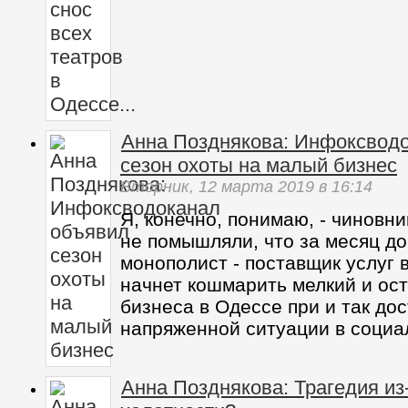
Анна Позднякова: Инфоксвод
сезон охоты на малый бизнес
Вторник,
12 марта 2019
в 16:14
Я, конечно, понимаю, - чиновн
не помышляли, что за месяц д
монополист - поставщик услуг 
начнет кошмарить мелкий и ост
бизнеса в Одессе при и так до
напряженной ситуации в социа
Анна Позднякова: Трагедия из