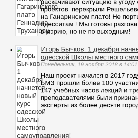
раскачивают ситуацию в угоду 
проектов, перекрыли Решельев
на Ганаринском плато! Не порт
одесситам ! Мы готовы разгова
в мэрию, но не по выходным!
Игорь Бычков: 1 декабря начн
одесской Школы местного сам
Понедельник,
19 ноября 2018
в 14:01
Наш проект начался в 2017 году
БМЗ прошли более 100 участни
147 учебных часов лекций и т
преподавателями были призна
эксперты из более десяти горо