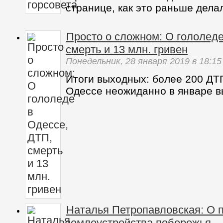
странице, как это раньше делал
Просто о сложном: О гололеде
смерть и 13 млн. гривен
Понедельник,
28 января 2019
в 18:15
Итоги выходных: более 200 ДТ
Одессе неожиданно в январе в
Наталья Петропавловская: О 
землеустройства побережья