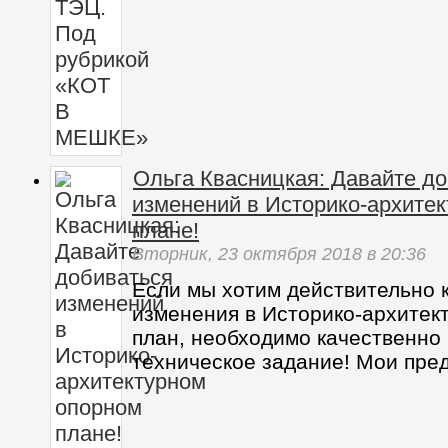
Ольга Квасницкая: Давайте д
изменений в Историко-архите
плане!
Вторник,
23 октября 2018
в 20:36
Если мы хотим действительно 
изменения в Историко-архитек
план, необходимо качественно
техническое задание! Мои пре