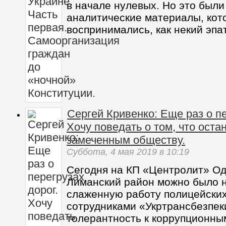
в начале нулевых. Но это был
аналитические материалы, кот
воспринимались, как некий эпа
Сергей Кривенко: Еще раз о пе
Хочу поведать о том, что оста
замеченным обществу.
Суббота,
4 мая 2019
в 10:19
Сегодня на КП «Центролит» Од
Лиманский район можно было 
слаженную работу полицейских
сотрудниками «Укртрансбезпек
толерантность к коррупционны