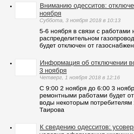
Вниманию одесситов: отключен
ноября
Суббота,
3 ноября 2018
в 10:13
5-6 ноября в связи с работами 
распределительном газопровод
будет отключен от газоснабже
Информация об отключении во
3 ноября
Четверг,
1 ноября 2018
в 12:16
С 9:00 2 ноября до 6:00 3 ноябр
ремонтными работами будет о
воды некоторым потребителям
Таирова
К сведению одесситов: усове