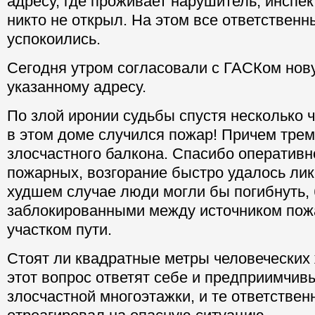
адресу, где проживает нарушитель, инспе
никто не открыл. На этом все ответственн
успокоились.
Сегодня утром согласовали с ГАСКом нов
указанному адресу.
По злой иронии судьбы спустя несколько ч
в этом доме случился пожар! Причем тре
злосчастного балкона. Спасибо оперативн
пожарных, возгорание быстро удалось лик
худшем случае люди могли бы погибнуть,
заблокированными между источником пож
участком пути.
Стоят ли квадратные метры человеческих 
этот вопрос ответят себе и предприимчив
злосчастной многоэтажки, и те ответствен