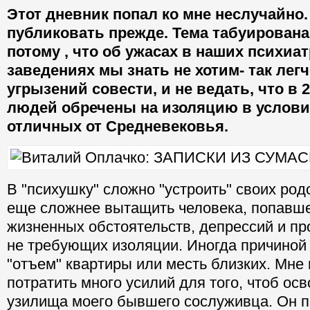
Этот дневник попал ко мне неслучайно.
публиковать прежде. Тема табуирована
потому , что об ужасах в наших психиа
заведениях мы знать не хотим- так легч
угрызений совести, и не ведать, что в 
людей обречены на изоляцию в услови
отличных от Средневековья.
В "психушку" сложно "устроить" своих род
еще сложнее вытащить человека, попавше
жизненных обстоятельств, депрессий и пр
не требующих изоляции. Иногда причиной
"отъем" квартиры или месть близких. Мне
потратить много усилий для того, чтоб ос
узилища моего бывшего сослуживца. Он п