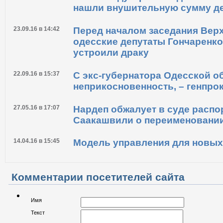
нашли внушительную сумму д
23.09.16 в 14:42
Перед началом заседания Вер
одесские депутаты Гончаренко
устроили драку
22.09.16 в 15:37
С экс-губернатора Одесской о
неприкосновенность, – генпро
27.05.16 в 17:07
Нардеп обжалует в суде расп
Саакашвили о переименовании
14.04.16 в 15:45
Модель управления для новых
Комментарии посетителей сайта
Имя
Текст