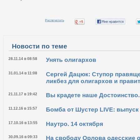
Распечатать
Новости по теме
28.11.14 в 08:58
Унять олигархов
31.01.14 в 11:08
Сергей Дацюк: Ступор правяще
ликбез для олигархов и прави
21.11.17 в 19:42
Вы крадете наше Достоинство.
11.12.16 в 15:57
Бомба от Шустер LIVE: выпуск о
17.10.16 в 13:55
Наутро. 14 октября
30.09.16 в 09:33
На свободу Орлова одесские 