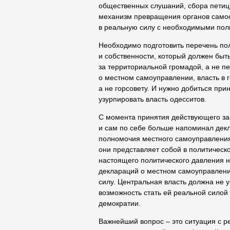
общественных слушаний, сбора пети
механизм превращения органов самоо
в реальную силу с необходимыми по
Необходимо подготовить перечень пол
и собственности, который должен быт
за территориальной громадой, а не пе
о местном самоуправлении, власть в
а не горсовету. И нужно добиться при
узурпировать власть одесситов.
С момента принятия действующего за
и сам по себе больше напоминал дек
полномочия местного самоуправления
они представляет собой в политическ
настоящего политического давления 
деклараций о местном самоуправлени
силу. Центральная власть должна не 
возможность стать ей реальной силой в
демократии.
Важнейший вопрос – это ситуация с 