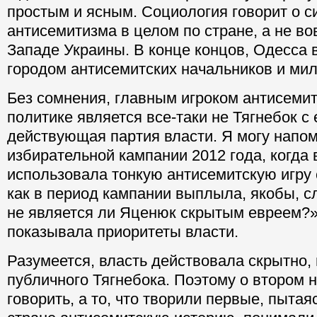
простым и ясным. Социология говорит о с
антисемитизма в целом по стране, а не во
Западе Украины. В конце концов, Одесса 
городом антисемитских начальников и ми
Без сомнения, главным игроком антисемит
политике является все-таки не Тягнебок с
действующая партия власти. Я могу напом
избирательной кампании 2012 года, когда 
использовала тонкую антисемитскую игру 
как в период кампании выплыла, якобы, с
не является ли Яценюк скрытым евреем?»
показывала приоритеты власти.
Разумеется, власть действовала скрытно, 
публичного Тягнебока. Поэтому о втором 
говорить, а то, что творили первые, пытая