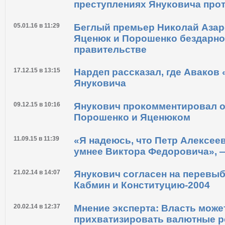
преступлениях Януковича про
05.01.16 в 11:29
Беглый премьер Николай Азаро
Яценюк и Порошенко бездарно 
правительстве
17.12.15 в 13:15
Нардеп рассказал, где Аваков
Януковича
09.12.15 в 10:16
Янукович прокомментировал 
Порошенко и Яценюком
11.09.15 в 11:39
«Я надеюсь, что Петр Алексее
умнее Виктора Федоровича», 
21.02.14 в 14:07
Янукович согласен на перевы
Кабмин и Конституцию-2004
20.02.14 в 12:37
Мнение эксперта: Власть може
прихватизировать валютные 