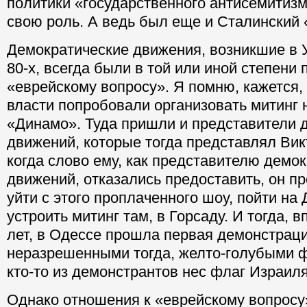
политики «государственного антисемитиз
свою роль. А ведь был еще и Сталинский 
Демократические движения, возникшие в 
80-х, всегда были в той или иной степени 
«еврейскому вопросу». Я помню, кажется, 
власти попробовали организовать митинг 
«Динамо». Туда пришли и представители 
движений, которые тогда представлял Ви
когда слово ему, как представителю демо
движений, отказались предоставить, он п
уйти с этого проплаченного шоу, пойти на
устроить митинг там, в Горсаду. И тогда, 
лет, в Одессе прошла первая демонстраци
неразрешенными тогда, желто-голубыми 
кто-то из демонстрантов нес флаг Израиля
Однако отношения к «еврейскому вопросу