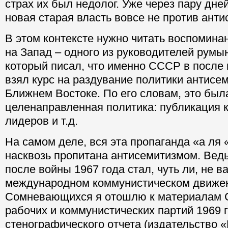
страх их был недолог. Уже через пару дней
новая старая власть вовсе не против анти
В этом контексте нужно читать воспомина
на Запад – одного из руководителей румын
который писал, что именно СССР в после 
взял курс на раздувание политики антисе
Ближнем Востоке. По его словам, это был
целенаправленная политика: публикация к
лидеров и т.д.
На самом деле, вся эта пропаганда «а ля
насквозь пропитана антисемитизмом. Вед
после войны 1967 года стал, чуть ли, не 
международном коммунистическом движе
Сомневающихся я отошлю к материалам
рабочих и коммунистических партий 1969 г
стенографического отчета (издательство