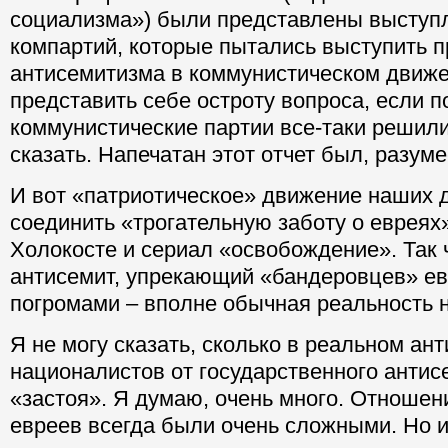
социализма») были представлены выступ
компартий, которые пытались выступить 
антисемитизма в коммунистическом движ
представить себе остроту вопроса, если 
коммунистические партии все-таки решили
сказать. Напечатан этот отчет был, разуме
И вот «патриотическое» движение наших 
соединить «трогательную заботу о евреях»
Холокосте и сериал «освобождение». Так 
антисемит, упрекающий «бандеровцев» е
погромами – вполне обычная реальность 
Я не могу сказать, сколько в реальном а
националистов от государственного анти
«застоя». Я думаю, очень много. Отношен
евреев всегда были очень сложными. Но и