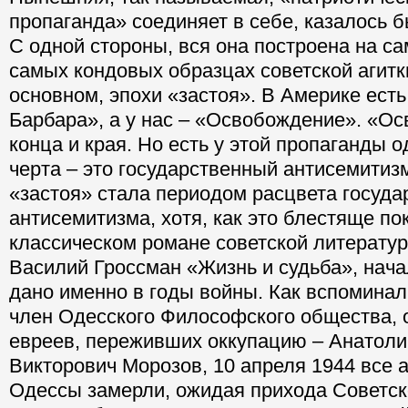
пропаганда» соединяет в себе, казалось б
С одной стороны, вся она построена на с
самых кондовых образцах советской агитк
основном, эпохи «застоя». В Америке есть
Барбара», а у нас – «Освобождение». «О
конца и края. Но есть у этой пропаганды 
черта – это государственный антисемитиз
«застоя» стала периодом расцвета госуда
антисемитизма, хотя, как это блестяще по
классическом романе советской литератур
Василий Гроссман «Жизнь и судьба», нач
дано именно в годы войны. Как вспоминал
член Одесского Философского общества, 
евреев, переживших оккупацию – Анатоли
Викторович Морозов, 10 апреля 1944 все 
Одессы замерли, ожидая прихода Советск