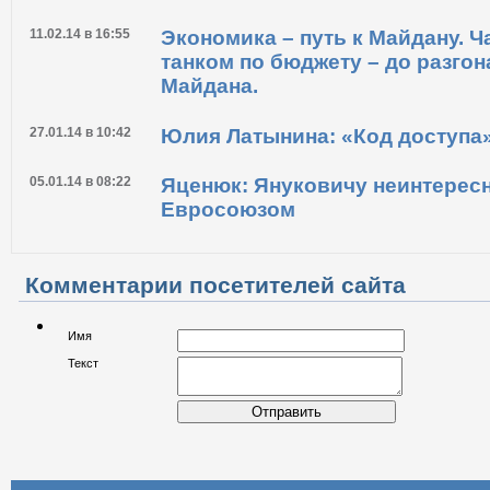
11.02.14 в 16:55
Экономика – путь к Майдану. Ч
танком по бюджету – до разго
Майдана.
27.01.14 в 10:42
Юлия Латынина: «Код доступа
05.01.14 в 08:22
Яценюк: Януковичу неинтересн
Евросоюзом
Комментарии посетителей сайта
Имя
Текст
Отправить