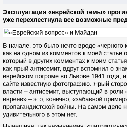
Эксплуатация «еврейской темы» прот
уже перехлестнула все возможные пре
В начале, это было нечто вроде «черного
как на одном из комментов к моей статье 
который в других комментах к моим стать
как ярый антисемит, вдруг вспомнил о зн
еврейском погроме во Львове 1941 года, и
сайте известную фотографию. Ярый сторо
власти – антисемит, выступающий в роли
евреев» – это, конечно, «забавной приме
пропагандистской войны. На самом деле н
удивительного в этом нет.
Нынешняя, так называемая, «патриотичес