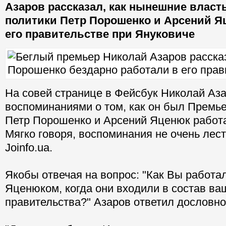
Азаров рассказал, как нынешние влас
политики Петр Порошенко и Арсений Я
его правительстве при Януковиче
На совей странице в Фейсбук Николай Аз
воспоминаниями о том, как он был Премье
Петр Порошенко и Арсений Яценюк работа
Мягко говоря, воспоминания не очень лес
Joinfo.ua.
Якобы отвечая на вопрос: "Как Вы работа
Яценюком, когда они входили в состав ва
правительства?" Азаров ответил дословн