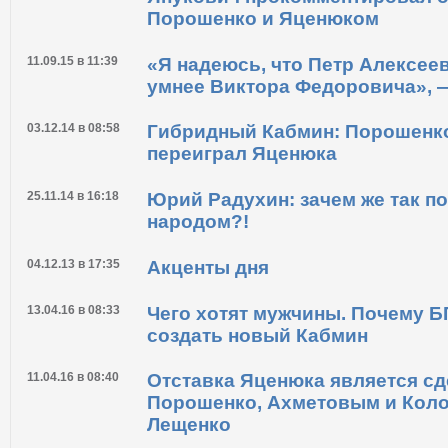
Новости по теме
09.12.15 в 10:16
Янукович прокомментировал 
Порошенко и Яценюком
11.09.15 в 11:39
«Я надеюсь, что Петр Алексее
умнее Виктора Федоровича», 
03.12.14 в 08:58
Гибридный Кабмин: Порошенко
переиграл Яценюка
25.11.14 в 16:18
Юрий Радухин: зачем же так по
народом?!
04.12.13 в 17:35
Акценты дня
13.04.16 в 08:33
Чего хотят мужчины. Почему Б
создать новый Кабмин
11.04.16 в 08:40
Отставка Яценюка является с