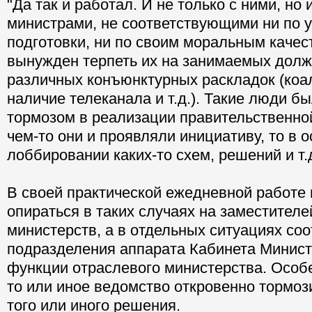
"Да так и работал. И не только с ними, но 
министрами, не соответствующими ни по 
подготовки, ни по своим моральным качес
вынужден терпеть их на занимаемых долж
различных конъюнктурных раскладок (коа
наличие телеканала и т.д.). Такие люди б
тормозом в реализации правительственной
чем-то они и проявляли инициативу, то в 
лоббировании каких-то схем, решений и т.
В своей практической ежедневной работе
опираться в таких случаях на заместителе
министерств, а в отдельных ситуациях со
подразделения аппарата Кабинета Минист
функции отраслевого министерства. Особе
то или иное ведомство откровенно тормо
того или иного решения.