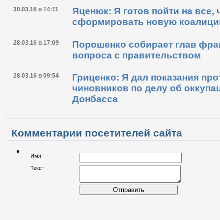
Порошенко, Ахметовым и Кол
Лещенко
30.03.16 в 14:11
Яценюк: Я готов пойти на все,
сформировать новую коалици
28.03.16 в 17:09
Порошенко собирает глав фра
вопроса с правительством
28.03.16 в 09:54
Гриценко: Я дал показания пр
чиновников по делу об оккупа
Донбасса
Комментарии посетителей сайта
Имя
Текст
Отправить