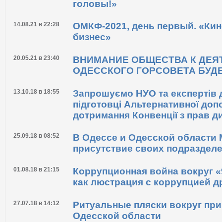
головы!»
14.08.21 в 22:28
ОМКФ-2021, день первый. «Кино
бизнес»
20.05.21 в 23:40
ВНИМАНИЕ ОБЩЕСТВА К ДЕЯ
ОДЕССКОГО ГОРСОВЕТА БУДЕ
13.10.18 в 18:55
Запрошуємо НУО та експертів д
підготовці Альтернативної доп
дотримання Конвенції з прав ди
25.09.18 в 08:52
В Одессе и Одесской области
присутствие своих подраздел
01.08.18 в 21:15
Коррупционная война вокруг «
как люстрация с коррупцией д
27.07.18 в 14:12
Ритуальные пляски вокруг при
Одесской области