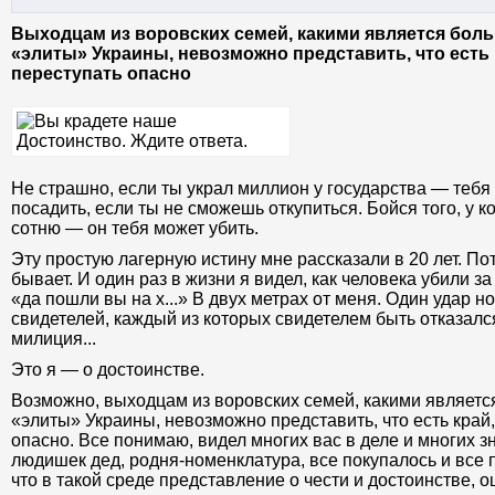
Выходцам из воровских семей, какими является бо
«элиты» Украины, невозможно представить, что есть 
переступать опасно
Не страшно, если ты украл миллион у государства — тебя
посадить, если ты не сможешь откупиться. Бойся того, у 
сотню — он тебя может убить.
Эту простую лагерную истину мне рассказали в 20 лет. Пот
бывает. И один раз в жизни я видел, как человека убили з
«да пошли вы на х...» В двух метрах от меня. Один удар н
свидетелей, каждый из которых свидетелем быть отказалс
милиция...
Это я — о достоинстве.
Возможно, выходцам из воровских семей, какими являет
«элиты» Украины, невозможно представить, что есть край,
опасно. Все понимаю, видел многих вас в деле и многих зн
людишек дед, родня-номенклатура, все покупалось и все
что в такой среде представление о чести и достоинстве,