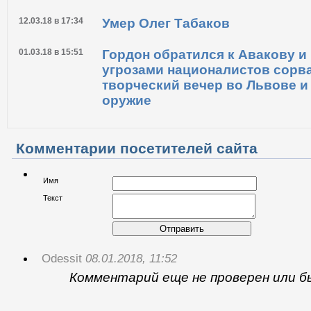
12.03.18 в 17:34
Умер Олег Табаков
01.03.18 в 15:51
Гордон обратился к Авакову и 
угрозами националистов сорва
творческий вечер во Львове и
оружие
Комментарии посетителей сайта
Имя
Текст
Отправить
Odessit
08.01.2018, 11:52
Комментарий еще не проверен или б