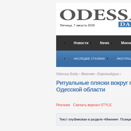
Пятница,
7 августа 2026
Новости
News
Мнен
Психология
НАСЛЕДИЕ СТАЛИНА
ЛЮСТРА
Odessa Daily
›
Мнения
›
Евромайдан
›
Ритуальные пляски вокруг 
Одесской области
Реклама
Скачать журнал STYLE
Текст опубликован в разделе «Мнения». Позиц