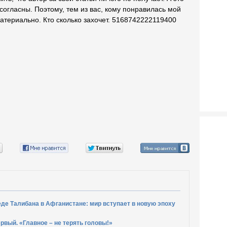
 согласны. Поэтому, тем из вас, кому понравилась мой
атериально. Кто сколько захочет. 5168742222119400
де Талибана в Афганистане: мир вступает в новую эпоху
рвый. «Главное – не терять головы!»