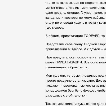
что-то пока, невзирая на старания зак
может сказать, что им, мол, физионо
одно предположение. Глупое такое, н
западные инвесторы не могут забыть,
стали по очереди ходить в гости к кру
так, к слову.
В общем, приватизация FOREVER, то 
Представим себе сцену. С одной стор
приватизации в Одессе. А с другой – 
Нам предлагалось поспорить на тему б
слове ПРИВАТИЗАЦИЯ. Все остальные
компетенции собравшихся.
Мои коллеги, которые плевались посл
просто неудачно организовано. Докла
никакие – пережеванные места из инс
конце должен был быть фуршет, чтобы
разошлись с этой галочки.
Так вот мои коллеги думают, что дело