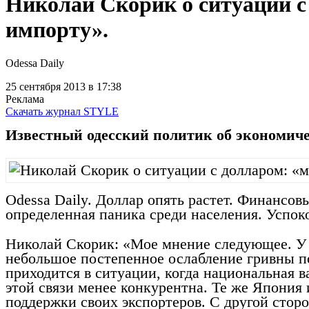
Николай Скорик о ситуации с 
импорту».
Odessa Daily
25 сентября 2013
в 17:38
Реклама
Скачать журнал STYLE
Известный одесский политик об экономиче
Odessa Daіly. Доллар опять растет. Финансов
определенная паника среди населения. Успоко
Николай Скорик: «Мое мнение следующее. У н
небольшое постепенное ослабление гривны по
приходится в ситуации, когда национальная в
этой связи менее конкурентна. Те же Япония
поддержки своих экспортеров. С другой стор