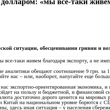
долларом: «мы все-таки живем 
ской ситуации, обесценивании гривни и во
ые аналитики обещают соотношение 9 грн. за 1 
йте нас – или, наоборот, напугайте еще больш
ас экспортно-ориентированная экономика, и я
йдет на пользу и бюджетной, и финансовой си
алюта достаточно дорого ценится на мировых р
 и Китай на национальном уровне борются с 
оны, здесь иная ситуация – у населения сбере