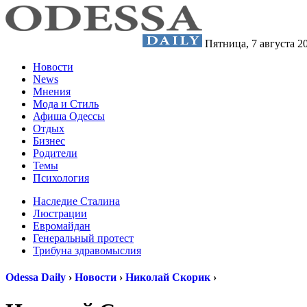
Пятница,
7 августа 2
Новости
News
Мнения
Мода и Стиль
Афиша Одессы
Отдых
Бизнес
Родители
Темы
Психология
Наследие Сталина
Люстрации
Евромайдан
Генеральный протест
Трибуна здравомыслия
Odessa Daily
›
Новости
›
Николай Скорик
›