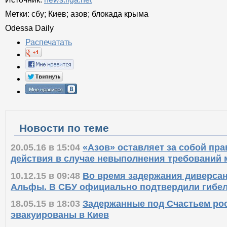
Метки:
сбу
;
Киев
;
азов
;
блокада крыма
Odessa Daily
Распечатать
Новости по теме
20.05.16 в 15:04
«Азов» оставляет за собой пр
действия в случае невыполнения требований
10.12.15 в 09:48
Во время задержания диверсан
Альфы. В СБУ официально подтвердили гибе
18.05.15 в 18:03
Задержанные под Счастьем ро
эвакуированы в Киев