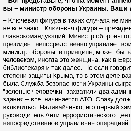
– Вот представьте, что на момент анне
вы – министр обороны Украины. Ваши 
– Ключевая фигура в таких случаях не мин
не все знают. Ключевая фигура – президе
главнокомандующий. Министр обороны отх
президент непосредственно управляет вой
министр обороны, в принципе, может быт
человеком, иногда это женщина, как в Евр
библиотекаря и так далее. Но если говори
степени защиты Крыма, то в этом деле в
была Служба безопасности Украины сыграт
"зеленые человечки" захватили два адми
здания – все, начинается АТО. Сразу дол
включиться Наливайченко, его первый зам
руководитель Антитеррористического цент
непосредственное управление операцией.