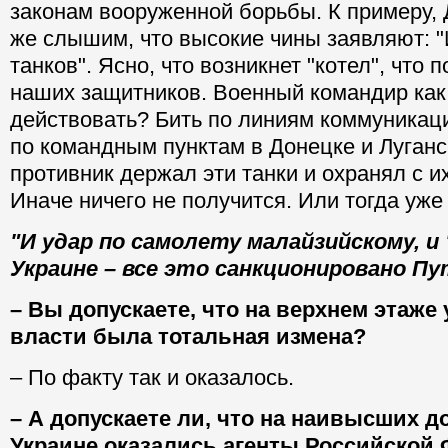
законам вооруженной борьбы. К примеру,
же слышим, что высокие чины заявляют: 
танков". Ясно, что возникнет "котел", что 
наших защитников. Военный командир ка
действовать? Бить по линиям коммуникац
по командным пунктам в Донецке и Луганс
противник держал эти танки и охранял с 
Иначе ничего не получится. Или тогда уже 
"И удар по самолету малайзийскому, и 
Украине – все это санкционировано П
– Вы допускаете, что на верхнем этаже
власти была тотальная измена?
– По факту так и оказалось.
– А допускаете ли, что на наивысших д
Украине оказались агенты Российской