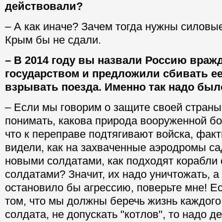
действовали?
– А как иначе? Зачем тогда нужны силовы
Крым бы не сдали.
– В 2014 году вы назвали Россию вра
государством и предложили сбивать е
взрывать поезда. Именно так надо был
– Если мы говорим о защите своей страны
понимать, какова природа вооруженной б
что к переправе подтягивают войска, факт
видели, как на захваченные аэродромы са
новыми солдатами, как подходят корабли
солдатами? Значит, их надо уничтожать, а 
остановило бы агрессию, поверьте мне! Е
том, что мы должны беречь жизнь каждого
солдата, не допускать "котлов", то надо д