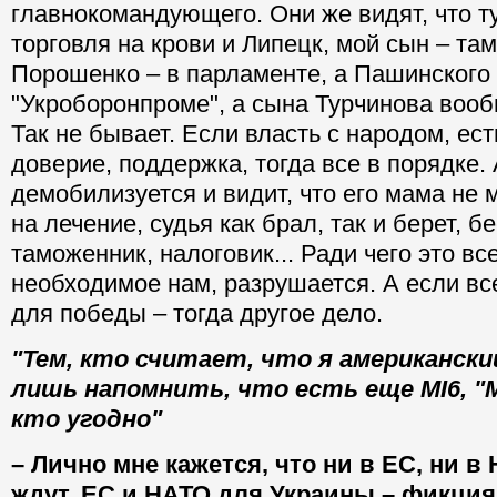
главнокомандующего. Они же видят, что ту
торговля на крови и Липецк, мой сын – там
Порошенко – в парламенте, а Пашинского 
"Укроборонпроме", а сына Турчинова воо
Так не бывает. Если власть с народом, ес
доверие, поддержка, тогда все в порядке. 
демобилизуется и видит, что его мама не 
на лечение, судья как брал, так и берет, 
таможенник, налоговик... Ради чего это вс
необходимое нам, разрушается. А если вс
для победы – тогда другое дело.
"Тем, кто считает, что я американски
лишь напомнить, что есть еще MI6, "
кто угодно"
– Лично мне кажется, что ни в ЕС, ни в
ждут. ЕС и НАТО для Украины – фикция