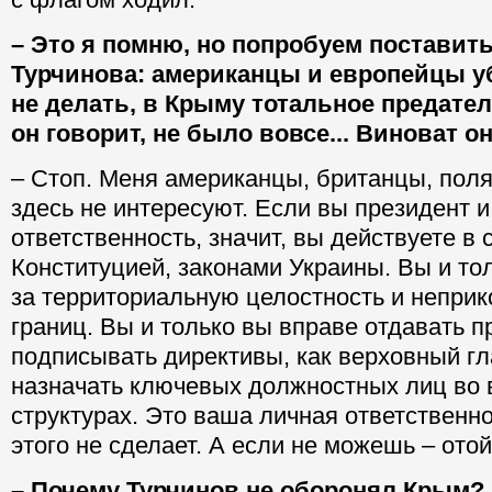
– Это я помню, но попробуем поставить
Турчинова: американцы и европейцы у
не делать, в Крыму тотальное предател
он говорит, не было вовсе... Виноват о
– Стоп. Меня американцы, британцы, поляк
здесь не интересуют. Если вы президент и
ответственность, значит, вы действуете в 
Конституцией, законами Украины. Вы и то
за территориальную целостность и непри
границ. Вы и только вы вправе отдавать п
подписывать директивы, как верховный 
назначать ключевых должностных лиц во 
структурах. Это ваша личная ответственно
этого не сделает. А если не можешь – отой
– Почему Турчинов не оборонял Крым?