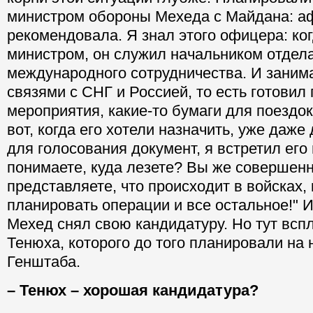
министром обороны Мехеда с Майдана: аф
рекомендовала. Я знал этого офицера: ко
министром, он служил начальником отдел
международного сотрудничества. И занима
связями с СНГ и Россией, то есть готовил
мероприятия, какие-то бумаги для поездок
вот, когда его хотели назначить, уже даже
для голосования документ, я встретил его
понимаете, куда лезете? Вы же совершенн
представляете, что происходит в войсках,
планировать операции и все остальное!" 
Мехед снял свою кандидатуру. Но тут всп
Тенюха, которого до того планировали на
Генштаба.
– Тенюх – хорошая кандидатура?