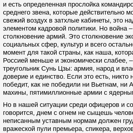
и есть определенная прослойка командир
среднего звена, которые действительно м
свежий воздух в затхлые кабинеты, это на
элементом кадровой политики. Но война –
столкновение армий. Это столкновение эк
социальных сфер, культур и всего остальн
момент для такой страны, как наша, котор
Россией меньше и экономически слабее, –
треугольник Сунь Цзы: армия, народ и вла
доверие и единство. Если это есть, никто 
победит, как не победили ни Вьетнам, ни 
махины, пятимиллионные армии с ядерны
Но в нашей ситуации среди офицеров и со
говорится, днем с огнем не сыщешь челов
неписанным уставным нормам должен гру
вражеской пули премьера, спикера, верхо