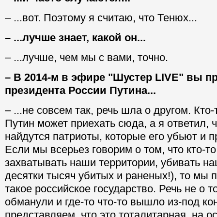
– ...вот. Поэтому я считаю, что Тенюх...
– ...лучше знает, какой он...
– ...лучше, чем мы с вами, точно.
– В 2014-м в эфире "Шустер
LIVE" вы п
президента России Путина...
– ...не совсем так, речь шла о другом. Кто-
Путин может приехать сюда, а я ответил, ч
найдутся патриоты, которые его убьют и 
Если мы всерьез говорим о том, что кто-то
захватывать наши территории, убивать на
десятки тысяч убитых и раненых!), то мы 
такое российское государство. Речь не о т
обманули и где-то что-то вышло из-под ко
представляем, что это тоталитарная, на 