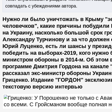
совпадать с убеждениями автора.
Нужно ли было уничтожать в Крыму "з
человечков", какие причины побудили
на Украину, насколько большой срок гр
Александру Турчинову и за что должен 
Юрий Луценко, есть ли шансы у прези
победить на выборах-2019, кого нужно
министром обороны в 2014-м. Об этом 
программе Дмитрия Гордона на канале "
рассказал экс-министр обороны Украи
Гриценко. Издание "ГОРДОН" эксклюзи
текстовую версию интервью