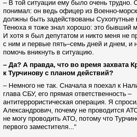
– В той ситуации ему было очень трудно. 
понимал: он ведь офицер из Военно-морски
должны быть задействованы Сухопутные во
Тенюха я тоже знал хорошо: это бывший 
И хотя я был депутатом и никто меня не п
с ним и первые пять–семь дней и днем, и
помочь вникнуть в ситуацию.
– Да? А правда, что во время захвата 
к Турчинову с планом действий?
– Немного не так. Сначала я поехал к Нал
глава СБУ, его прямая ответственность –
антитеррористическая операция. Я спроси
Александрович, почему не проводится АТО
не могу проводить АТО, потому что Турчин
первого заместителя..."