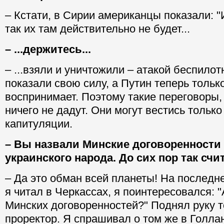
– Кстати, в Сирии американцы показали: "
так их там действительно не будет...
– ...держитесь...
– ...взяли и уничтожили – атакой беспилот
показали свою силу, а Путин теперь тольк
воспринимает. Поэтому такие переговоры,
ничего не дадут. Они могут вестись только
капитуляции.
– Вы назвали Минские договоренности
украинского народа. До сих пор так счи
– Да это обман всей планеты! На последн
я читал в Черкассах, я поинтересовался: "
Минских договоренностей?" Поднял руку 
проректор. Я спрашивал о том же в Голла