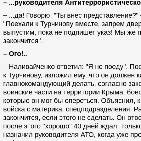
– ...руководителя Антитеррористическог
– ...да! Говорю: "Ты внес представление?" 
"Поехали к Турчинову вместе, запрем двер
выпустим, пока не подпишет указ! Мы же 
закончится".
– Ого!..
– Наливайченко ответил: "Я не поеду". По
к Турчинову, изложил ему, что он должен 
главнокомандующий делать, согласно зако
воинские части на территории Крыма, бое
которые он мог бы опереться. Объяснил, к
войска с материка, спецподразделения. Ра
закончится, если этого не сделать. Он отв
после этого "хорошо" 40 дней ждал! Тольк
назначил руководителя АТО, когда уже п