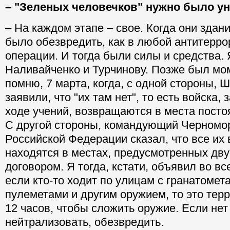
– "Зеленых человечков" нужно было у
– На каждом этапе – свое. Когда они здан
было обезвредить, как в любой антитерро
операции. И тогда были силы и средства. 
Наливайченко и Турчинову. Позже был мом
помню, 7 марта, когда, с одной стороны, Ш
заявили, что "их там нет", то есть войска,
ходе учений, возвращаются в места посто
С другой стороны, командующий Черномо
Российской Федерации сказал, что все и
находятся в местах, предусмотренных дв
договором. Я тогда, кстати, объявил во в
если кто-то ходит по улицам с гранатоме
пулеметами и другим оружием, то это тер
12 часов, чтобы сложить оружие. Если нет 
нейтрализовать, обезвредить.