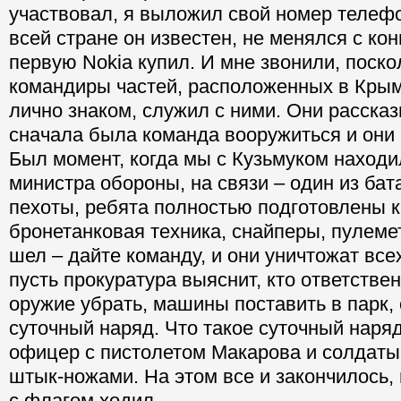
участвовал, я выложил свой номер телефо
всей стране он известен, не менялся с конц
первую Nokia купил. И мне звонили, поско
командиры частей, расположенных в Крым
лично знаком, служил с ними. Они рассказ
сначала была команда вооружиться и они
Был момент, когда мы с Кузьмуком находи
министра обороны, на связи – один из ба
пехоты, ребята полностью подготовлены к
бронетанковая техника, снайперы, пулемет
шел – дайте команду, и они уничтожат всех
пусть прокуратура выяснит, кто ответстве
оружие убрать, машины поставить в парк, 
суточный наряд. Что такое суточный нар
офицер с пистолетом Макарова и солдаты
штык-ножами. На этом все и закончилось,
с флагом ходил.