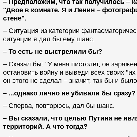
– Предположим, что так получилось
–
к
"Двое в комнате. Я и Ленин
–
фотографи
стене".
– Ситуация из категории фантасмагорическ
ситуации я дал бы ему шанс.
– То есть не выстрелили бы?
– Сказал бы: "У меня пистолет, он заряжен
остановить войну и выведи всех своих "их
он этого не сделал – значит, так бы и было.
– ...однако лично не убивали бы сразу?
– Сперва, повторюсь, дал бы шанс.
– Вы сказали, что целью Путина не яв
территорий. А что тогда?