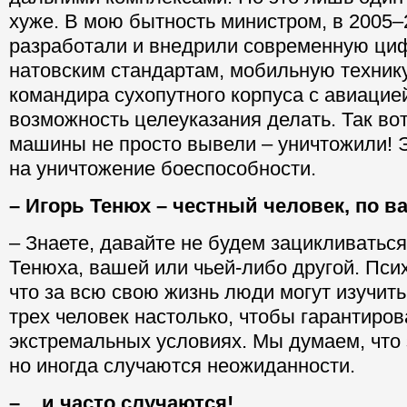
хуже. В мою бытность министром, в 2005–
разработали и внедрили современную ци
натовским стандартам, мобильную технику
командира сухопутного корпуса с авиацие
возможность целеуказания делать. Так вот
машины не просто вывели – уничтожили! 
на уничтожение боеспособности.
– Игорь Тенюх – честный человек, по 
– Знаете, давайте не будем зацикливатьс
Тенюха, вашей или чьей-либо другой. Пси
что за всю свою жизнь люди могут изучит
трех человек настолько, чтобы гарантиров
экстремальных условиях. Мы думаем, что 
но иногда случаются неожиданности.
– ...и часто случаются!..