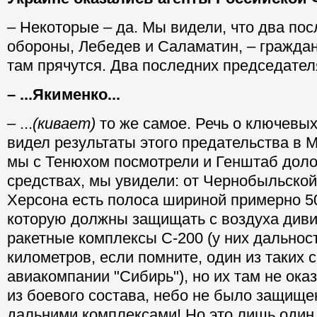
– Некоторые – да. Мы видели, что два по
обороны, Лебедев и Саламатин, – граждан
там прячутся. Два последних председателя
– ...Якименко...
– ...
(кивает)
то же самое. Речь о ключевых
видел результаты этого предательства в 
мы с Тенюхом посмотрели и Генштаб доло
средствах, мы увидели: от Чернобыльской
Херсона есть полоса шириной примерно 5
которую должны защищать с воздуха диви
ракетные комплексы С-200 (у них дальнос
километров, если помните, один из таких 
авиакомпании "Сибирь"), но их там не ока
из боевого состава, небо не было защище
дальними комплексами! Но это лишь один