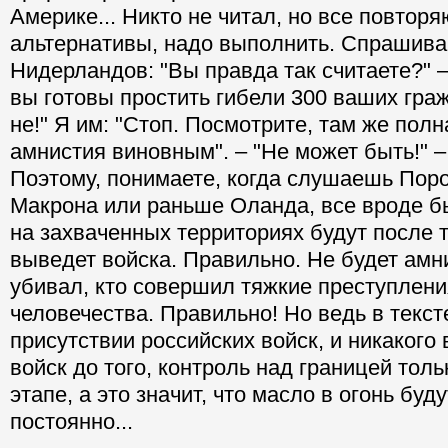
Америке... Никто не читал, но все повторя
альтернативы, надо выполнить. Спрашива
Нидерландов: "Вы правда так считаете?" – 
вы готовы простить гибели 300 ваших граж
не!" Я им: "Стоп. Посмотрите, там же пол
амнистия виновным". – "Не может быть!" –
Поэтому, понимаете, когда слушаешь Пор
Макрона или раньше Оланда, все вроде б
на захваченных территориях будут после т
выведет войска. Правильно. Не будет амни
убивал, кто совершил тяжкие преступлени
человечества. Правильно! Но ведь в текст
присутствии российских войск, и никакого
войск до того, контроль над границей тол
этапе, а это значит, что масло в огонь буд
постоянно...