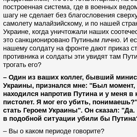
построенная система, где в военных ведом
шагу не сделает без благословения сверху
самолету малайзийскому, и по нашей стран
Украине, когда уничтожали наших соотечес
это санкционировано Путиным лично. И е
нашему солдату на фронте дают приказ ст
противника и солдаты эти увидят там Пути
трогать его?
– Один из ваших коллег, бывший мини
Украины, признался мне: "Был момент, 
находился напротив Путина и у меня в
пистолет. Я мог его убить, понимаешь?"
стать Героем Украины". Он сказал: "Да
в подобной ситуации убили бы Путина
– Вы о каком периоде говорите?