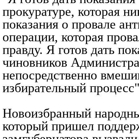
прокуратуре, которая ник
показания о провале ан
операции, которая прова
правду. Я готов дать пок
чиновников Администра
непосредственно вмешив
избирательный процесс"
Новоизбранный народны
который пришел поддерж
замгубернатора вызвали 