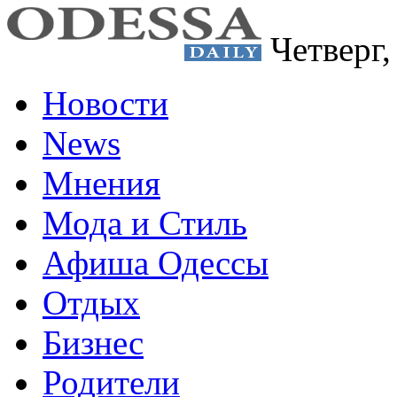
Четверг
Новости
News
Мнения
Мода и Стиль
Афиша Одессы
Отдых
Бизнес
Родители