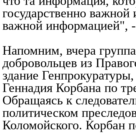
что та информация, кото
государственно важной
важной информацией", - 
Напомним, вчера группа
добровольцев из Правог
здание Генпрокуратуры,
Геннадия Корбана по тр
Обращаясь к следовател
политическом преследо
Коломойского. Корбан п