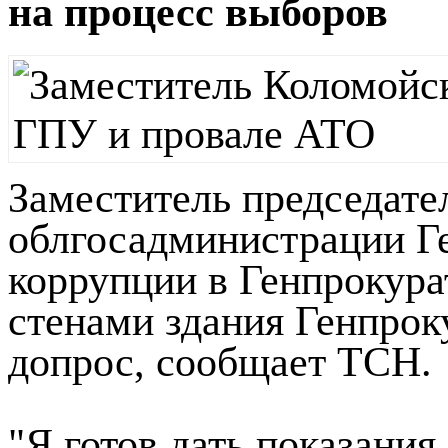
на процесс выборов
Заместитель председате
облгосадминистрации Ге
коррупции в Генпрокурат
стенами здания Генпроку
допрос, сообщает ТСН.
"Я готов дать показания