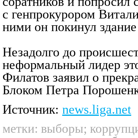
соратников и попросил 
с генпрокурором Витали
ними он покинул здание
Незадолго до происшест
неформальный лидер это
Филатов заявил о прекр
Блоком Петра Порошенк
Источник:
news.liga.net
метки:
выборы
;
коррупц