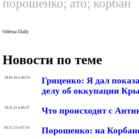
порошенко
;
ато
;
корбан
Odessa Daily
Новости по теме
28.03.16 в 09:54
Гриценко: Я дал показ
делу об оккупации Кры
10.11.15 в 09:47
Что происходит с Ант
02.11.15 в 07:14
Порошенко: на Корбане