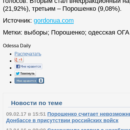
голосов. Вторым стал внефракционный н
(21,92%), третьим – Порошенко (9,08%).
Источник:
gordonua.com
Метки:
выборы
;
Порошенко
;
одесская ОГА
Odessa Daily
Распечатать
Новости по теме
09.02.17 в 15:51
Порошенко считает невозмож
Донбассе в присутствии российских войск