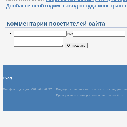
Донбассе необходим вывод оттуда иностранн
Комментарии посетителей сайта
Имя
Отправить
Вход
Телефон редакции: (063) 994-63-77
Редакц
При пер