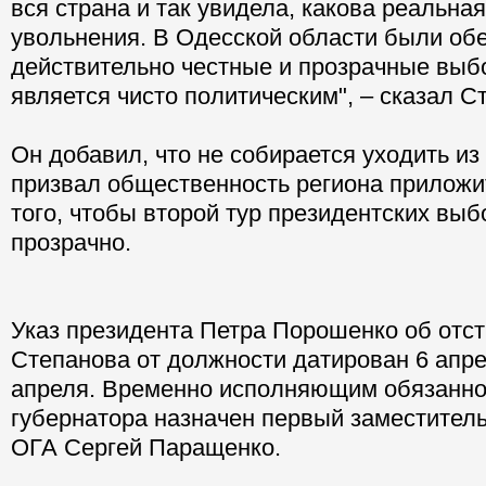
вся страна и так увидела, какова реальна
увольнения. В Одесской области были об
действительно честные и прозрачные вы
является чисто политическим", – сказал С
Он добавил, что не собирается уходить из 
призвал общественность региона приложи
того, чтобы второй тур президентских вы
прозрачно.
Указ президента Петра Порошенко об отс
Степанова от должности датирован 6 апре
апреля. Временно исполняющим обязанно
губернатора назначен первый заместител
ОГА Сергей Паращенко.