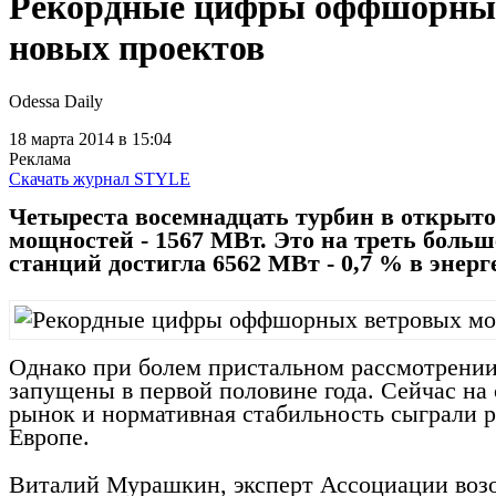
Рекордные цифры оффшорных
новых проектов
Odessa Daily
18 марта 2014
в 15:04
Реклама
Скачать журнал STYLE
Четыреста восемнадцать турбин в открытом
мощностей - 1567 МВт. Это на треть боль
станций достигла 6562 МВт - 0,7 % в энер
Однако при болем пристальном рассмотрении 
запущены в первой половине года. Сейчас на 
рынок и нормативная стабильность сыграли 
Европе.
Виталий Мурашкин, эксперт Ассоциации возо