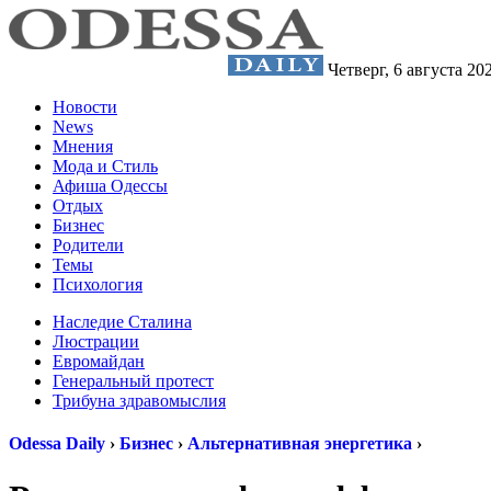
Четверг,
6 августа 20
Новости
News
Мнения
Мода и Стиль
Афиша Одессы
Отдых
Бизнес
Родители
Темы
Психология
Наследие Сталина
Люстрации
Евромайдан
Генеральный протест
Трибуна здравомыслия
Odessa Daily
›
Бизнес
›
Альтернативная энергетика
›