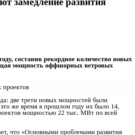
т замедление развития
году, составив рекордное количество новых
 Общая мощность оффшорных ветровых
ода: две трети новых мощностей были
 это же время в прошлом году их было 14,
роектов мощностью 22 тыс. МВт по всей
ает, что «Основными проблемами развития