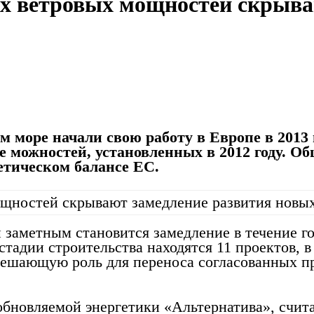
 ветровых мощностей скрываю
 море начали свою работу в Европе в 2013 
ше можностей, установленных в 2012 году.
гетическом балансе ЕС.
заметным становится замедление в течение г
стадии строительства находятся 11 проектов, в
решающую роль для переноса согласованных п
бновляемой энергетики «Альтернатива», счит