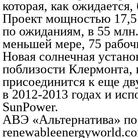
которая, как ожидается, 
Проект мощностью 17,5
по ожиданиям, в 55 млн.
меньшей мере, 75 рабоч
Новая солнечная установ
поблизости Клермонта, 
присоединится к еще дв
в 2012-2013 годах и ис
SunPower.
АВЭ «Альтернатива» по
renewableenergyworld.c