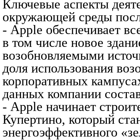
Ключевые аспекты деяте
окружающей среды посл
- Apple обеспечивает в
в том числе новое здани
возобновляемыми источн
доля использования воз
корпоративных кампусах
данных компании состав
- Apple начинает строит
Купертино, который ста
энергоэффективного «зе