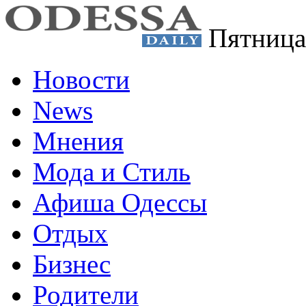
Пятница
Новости
News
Мнения
Мода и Стиль
Афиша Одессы
Отдых
Бизнес
Родители