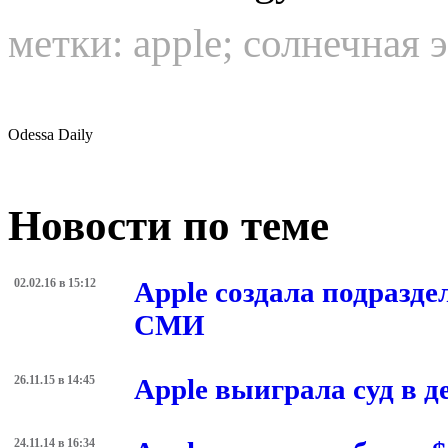
метки:
apple
;
солнечная 
Odessa Daily
Новости по теме
02.02.16 в 15:12
Apple создала подразде
СМИ
26.11.15 в 14:45
Apple выиграла суд в д
24.11.14 в 16:34