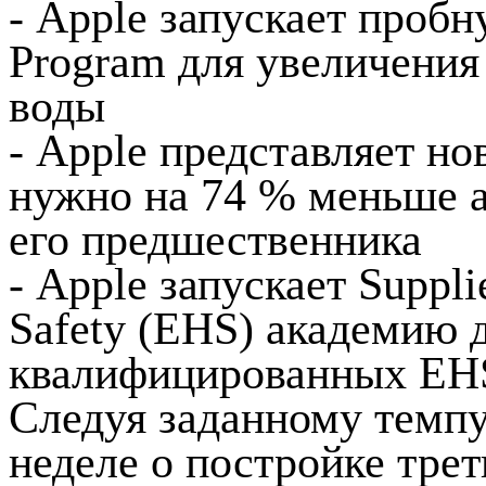
- Apple запускает проб
Program для увеличения
воды
- Apple представляет но
нужно на 74 % меньше а
его предшественника
- Apple запускает Suppli
Safety (EHS) академию 
квалифицированных EHS
Следуя заданному темпу
неделе о постройке трет