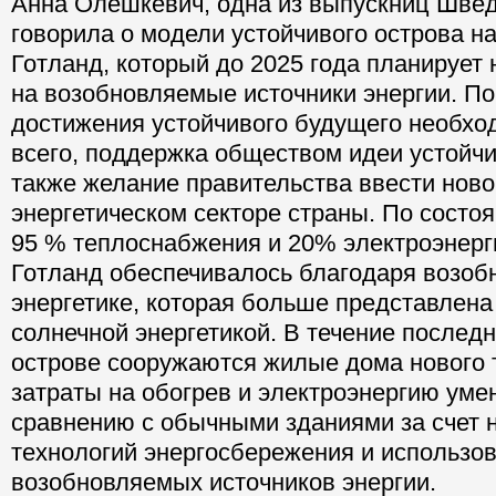
Анна Олешкевич, одна из выпускниц Шведс
говорила о модели устойчивого острова н
Готланд, который до 2025 года планирует
на возобновляемые источники энергии. По
достижения устойчивого будущего необхо
всего, поддержка обществом идеи устойчи
также желание правительства ввести нов
энергетическом секторе страны. По состоя
95 % теплоснабжения и 20% электроэнерг
Готланд обеспечивалось благодаря возо
энергетике, которая больше представлена 
солнечной энергетикой. В течение последн
острове сооружаются жилые дома нового т
затраты на обогрев и электроэнергию ум
сравнению с обычными зданиями за счет 
технологий энергосбережения и использо
возобновляемых источников энергии.