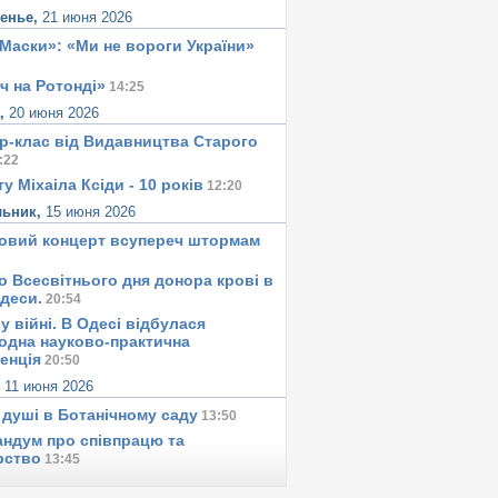
сенье,
21 июня 2026
«Маски»: «Ми не вороги України»
ч на Ротонді»
14:25
а,
20 июня 2026
р-клас від Видавництва Старого
:22
у Міхаіла Ксіди - 10 років
12:20
льник,
15 июня 2026
овий концерт всупереч штормам
о Всесвітнього дня донора крові в
Одеси.
20:54
у вiйнi. В Одесi вiдбулася
одна науково-практична
енція
20:50
,
11 июня 2026
 душi в Ботанiчному саду
13:50
ндум про співпрацю та
рство
13:45