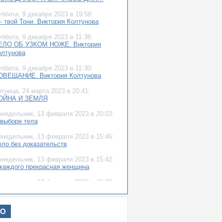
уббота,
9 декабря 2023
в 19:58:
- твой Тони. Виктория Колтунова
уббота,
9 декабря 2023
в 11:38:
ЕЛО ОБ УЗКОМ НОЖЕ. Виктория
олтунова
уббота,
9 декабря 2023
в 11:30:
ОВЕЩАНИЕ. Виктория Колтунова
ятница,
24 марта 2023
в 20:41:
ОЙНА И ЗЕМЛЯ
онедельник,
13 февраля 2023
в 20:03:
 выборе тела
онедельник,
13 февраля 2023
в 15:46:
ело без доказательств
онедельник,
13 февраля 2023
в 15:42:
 каждого прекрасная женщина
онедельник,
13 февраля 2023
в 15:38:
ело о желтой Субару
уббота,
4 июня 2022
в 16:51:
ИО
рога к дому...