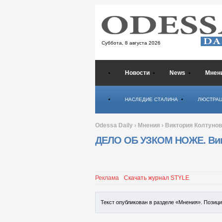
Суббота,
8 августа 2026
Новости
News
Мнен
Психология
НАСЛЕДИЕ СТАЛИНА
ЛЮСТРА
Odessa Daily
›
Мнения
›
Виктория Колтуно
ДЕЛО ОБ УЗКОМ НОЖЕ. Вик
Реклама
Скачать журнал STYLE
Текст опубликован в разделе «Мнения». Позиц