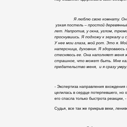
Я люблю свою комнату.
Он
узкая постель – простой деревянны
лет. Напротив, у окна, углом, трюм
проснувшись. Я подхожу к зеркалу и
У нее мои глаза, мой рот. Это я. Мой
наперсница, духовник. Я здороваюсь 
стесняюсь ее. Она наполняет меня 
страшное, что может быть. Мне каж
предательство меня, и я сразу умру.
-
Экспертиза направления вхождения н
целилась в сердце потерпевшего, но о
его спасла только быстрота реакции, 
Судья, все так же прикрыв веки, ленив