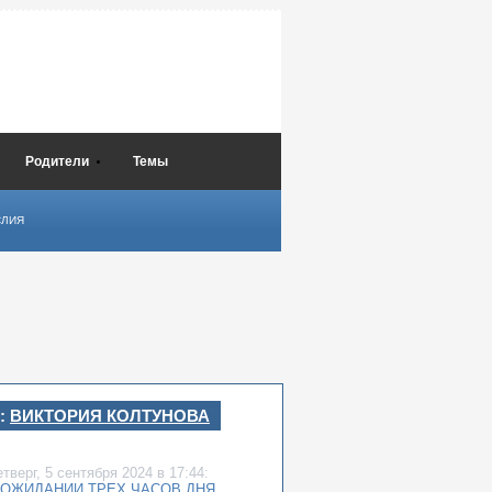
Родители
Темы
СЛИЯ
:
ВИКТОРИЯ КОЛТУНОВА
етверг,
5 сентября 2024
в 17:44:
 ОЖИДАНИИ ТРЕХ ЧАСОВ ДНЯ…