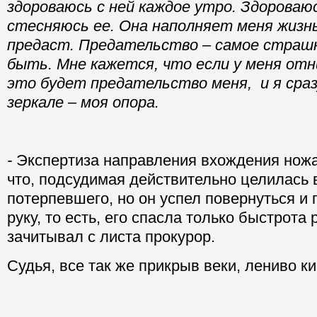
здороваюсь с ней каждое утро.
Здороваюс
стесняюсь ее. Она наполняет меня жизнь
предаст.
Предательство – самое страш
быть. Мне кажется, что если у меня отн
это будет предательство меня, и я сраз
зеркале – моя опора.
-
Экспертиза направления вхождения ножа 
что, подсудимая действительно целилась 
потерпевшего, но он успел повернуться и
руку, то есть, его спасла только быстрота 
зачитывал с листа прокурор.
Судья, все так же прикрыв веки, лениво к