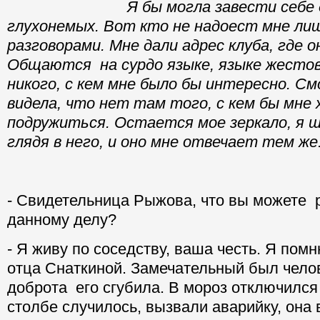
Я бы могла завести себе дру
глухонемых. Вот кто не надоест мне ли
разговорами. Мне дали адрес клуба, где 
Общаются на сурдо языке, языке жестов
никого, с кем мне было бы интересно. См
видела, что нет там того, с кем бы мне
подружиться. Остается мое зеркало, я 
глядя в него, и оно мне отвечает тем же
- Свидетельница Рыжова, что вы можете р
данному делу?
- Я живу по соседству, ваша честь. Я пом
отца Снаткиной. Замечательный был челов
доброта его сгубила. В мороз отключился с
столбе случилось, вызвали аварийку, она в