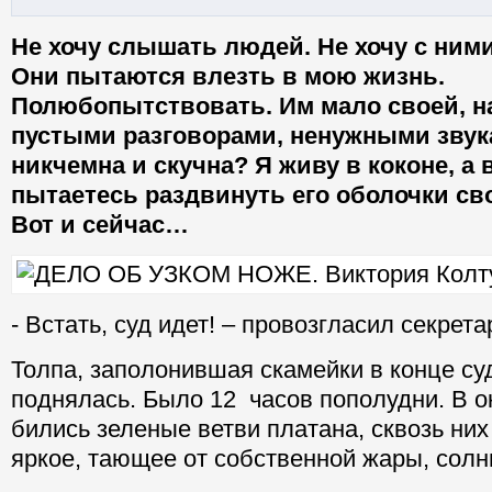
Не хочу слышать людей. Не хочу с ним
Они пытаются влезть в мою жизнь.
Полюбопытствовать. Им мало своей, н
пустыми разговорами, ненужными звук
никчемна и скучна? Я живу в коконе, а 
пытаетесь раздвинуть его оболочки с
Вот и сейчас…
- Встать, суд идет! – провозгласил секрета
Толпа, заполонившая скамейки в конце су
поднялась. Было 12 часов пополудни. В о
бились зеленые ветви платана, сквозь ни
яркое, тающее от собственной жары, солн