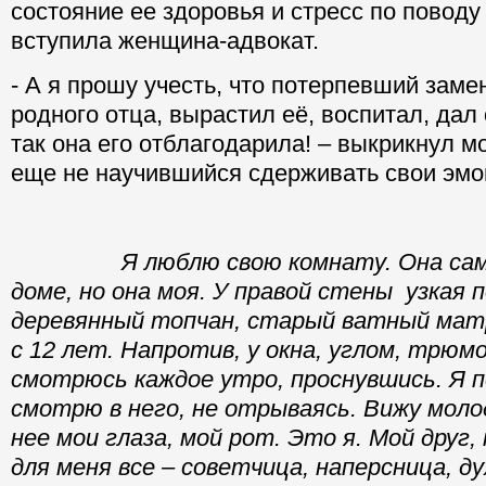
состояние ее здоровья и стресс по поводу
вступила женщина-адвокат.
- А я прошу учесть, что потерпевший зам
родного отца, вырастил её, воспитал, дал
так она его отблагодарила! – выкрикнул м
еще не научившийся сдерживать свои эмоц
Я люблю свою комнату.
Она сам
доме, но она моя. У правой стены узкая 
деревянный топчан, старый ватный матр
с 12 лет. Напротив, у окна, углом, трюмо
смотрюсь каждое утро, проснувшись. Я п
смотрю в него, не отрываясь. Вижу моло
нее мои глаза, мой рот. Это я. Мой друг,
для меня все – советчица, наперсница, ду