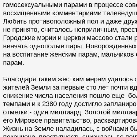
гомосексуальными парами в процессе сов
восхищенными комментариями телеведущ
Любить противоположный пол и даже друж
не принято, считалось неприличным, прес
Городские мэрии и церкви массово стали 
венчать однополые пары. Новорожденных
на воспитание женским парам, мальчиков
парам.
Благодаря таким жестким мерам удалось 
жителей Земли за первые сто лет почти в
снижение числа населения пошло еще бо
темпами и к 2380 году достигло запланир
отметки - один миллиард. Золотой миллиа
его Мировое правительство, расквартиров
Жизнь на Земле наладилась, с войнами б
покончено, преступность снизилась до поч