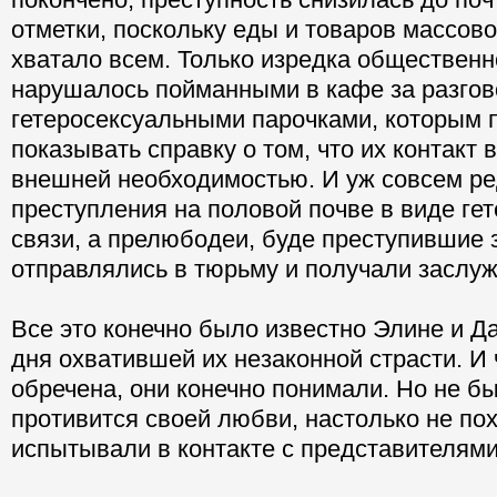
отметки, поскольку еды и товаров массов
хватало всем. Только изредка общественн
нарушалось пойманными в кафе за разго
гетеросексуальными парочками, которым 
показывать справку о том, что их контакт 
внешней необходимостью. И уж совсем ре
преступления на половой почве в виде ге
связи, а прелюбодеи, буде преступившие 
отправлялись в тюрьму и получали заслу
Все это конечно было известно Элине и Да
дня охватившей их незаконной страсти. И 
обречена, они конечно понимали. Но не б
противится своей любви, настолько не пох
испытывали в контакте с представителями