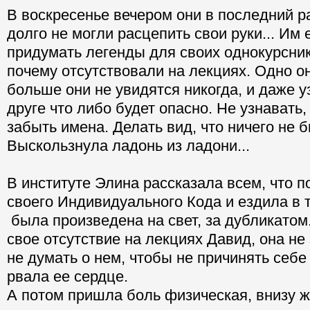
В воскресенье вечером они в последний р
долго не могли расцепить свои руки... Им
придумать легенды для своих однокурсник
почему отсутствовали на лекциях. Одно он
больше они не увидятся никогда, и даже у
друге что либо будет опасно. Не узнавать,
забыть имена. Делать вид, что ничего не 
Выскользнула ладонь из ладони...
В институте Элина рассказала всем, что 
своего Индивидуального Кода и ездила в т
была произведена на свет, за дубликатом
свое отсутствие на лекциях Давид, она не
не думать о нем, чтобы не причинять себе 
рвала ее сердце.
А потом пришла боль физическая, внизу ж