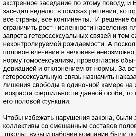
экстренное заседание по этому поводу, и
заседал неделю, в поисках решения, кото
все страны, все континенты. И решение б
ограничить рост численности населения 
запрета гетеросексуальных связей и тем 
неконтролируемой рождаемости. А поскол
половое влечение в человеке невозможно,
норму гомосексуализм, провозгласив обы
девиацией и отклонением от нормы. За вс
гетеросексуальную связь назначить наказ
лишения свободы в одиночной камере на 
возраста фертильности данной особи, то 
его половой функции.
Чтобы избежать нарушения закона, были
коллективы со смешанным составов полов
школы, вузы и рабочие компании были по