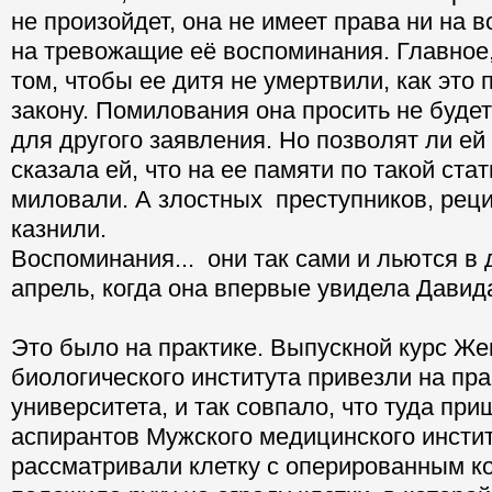
не произойдет, она не имеет права ни на 
на тревожащие её воспоминания. Главное,
том, чтобы ее дитя не умертвили, как это
закону. Помилования она просить не будет
для другого заявления. Но позволят ли ей
сказала ей, что на ее памяти по такой ста
миловали. А злостных преступников, рец
казнили.
Воспоминания... они так сами и льются в 
апрель, когда она впервые увидела Давид
Это было на практике. Выпускной курс Же
биологического института привезли на пра
университета, и так совпало, что туда при
аспирантов Мужского медицинского инстит
рассматривали клетку с оперированным к