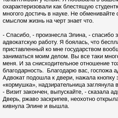
охарактеризовали как блестящую студентк
многого достичь в науке. Не обменивайте
смыслом жизнь на черт знает что.
- Спасибо, - произнесла Элина, - спасибо 
адвокатскую работу. Я боялась, что беспл
приставленный ко мне государством вообщ
заниматься моим делом. Вы все таки мног
меня. И за снисходительное отношение то
благодарность. Благодарю вас, госпожа а
Адвокат подошла к двери, нажала кнопку 
«кормушка», надзирательница заглянула в
- Визит закончен, выпускайте, - сказала ад
Дверь, ржаво заскрипев, неохотно открыл
кивнула Элине и вышла.