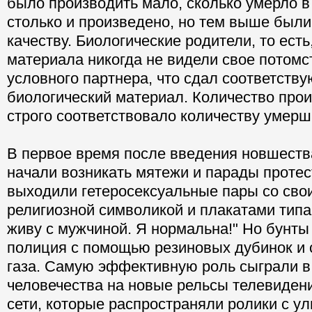
было производить мало, сколько умерло в
столько и произведено, но тем выше были
качеству. Биологические родители, то ест
материала никогда не видели свое потомст
условного партнера, что сдал соответств
биологический материал. Количество про
строго соответствовало количеству умерш
В первое время после введения новшеств
начали возникать мятежи и парады протес
выходили гетеросексуальные пары со сво
религиозной символикой и плакатами типа
живу с мужчиной. Я нормальна!" Но бунты
полиция с помощью резиновых дубинок и 
газа. Самую эффективную роль сыграли в
человечества на новые рельсы телевиден
сети, которые распространяли ролики с 