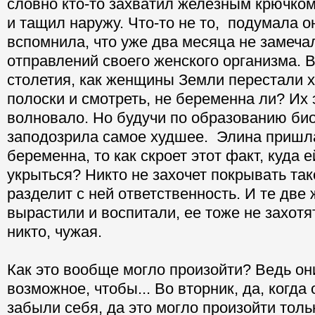
словно кто-то захватил железным крючком
и тащил наружу. Что-то не то, подумала о
вспомнила, что уже два месяца не замеча
отправлений своего женского организма. 
столетия, как женщины Земли перестали х
полоски и смотреть, не беременна ли? Их 
волновало. Но будучи по образованию био
заподозрила самое худшее. Элина пришла
беременна, то как скроет этот факт, куда е
укрыться? Никто не захочет покрывать тако
разделит с ней ответственность. И те две
вырастили и воспитали, ее тоже не захотят
никто, чужая.
Как это вообще могло произойти? Ведь он
возможное, чтобы... Во вторник, да, когд
забыли себя, да это могло произойти толь