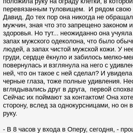
положила руку на ограду клетки, в которой
перевязанным туловищем. И рядом свою 
Давид. До тех пор она никогда не обраща
мужчин, зная что это запрещено законом и
здоровья. Но тут... неожиданно она учуяла 
запах мужского одеколона, что было обыч
людей, а запах чистой мужской кожи. У нее
груди, сердце ёкнуло и забилось мелко-ме
повернулась и взглянула на него с удивлен
ней, что он такое с ней сделал? И увидел
черные глаза, тоже полные удивления. Не
вглядывались друг в друга, первой спохв
Сейчас их поймают за контактом! Она хот
сторону, вслед за однокурсницами, но он в
руку.
- В 8 часов у входа в Оперу, сегодня, - пр