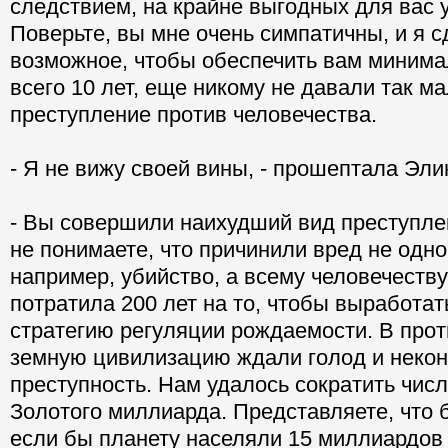
следствием, на крайне выгодных для вас 
Поверьте, вы мне очень симпатичны, и я с
возможное, чтобы обеспечить вам минима
всего 10 лет, еще никому не давали так ма
преступление против человечества.
- Я не вижу своей вины, - прошептала Элин
- Вы совершили наихудший вид преступле
не понимаете, что причинили вред не одно
например, убийство, а всему человечеств
потратила 200 лет на то, чтобы выработа
стратегию регуляции рождаемости. В про
земную цивилизацию ждали голод и неко
преступность. Нам удалось сократить чис
Золотого миллиарда. Представляете, что 
если бы планету населяли 15 миллиардов