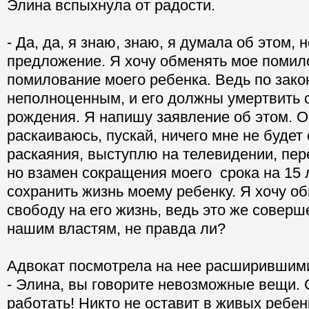
Элина вспыхнула от радости.
- Да, да, я знаю, знаю, я думала об этом, 
предложение. Я хочу обменять мое помил
помилование моего ребенка. Ведь по зако
неполноценным, и его должны умертвить 
рождения. Я напишу заявление об этом. О
раскаиваюсь, пускай, ничего мне не будет 
раскаяния, выступлю на телевидении, пере
но взамен сокращения моего срока на 15 
сохранить жизнь моему ребенку. Я хочу о
свободу на его жизнь, ведь это же соверш
нашим властям, не правда ли?
Адвокат посмотрела на нее расширившими
- Элина, вы говорите невозможные вещи. 
работать! Никто не оставит в живых ребенк