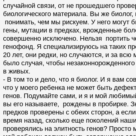
случайной связи, от не прошедшего прове
биологического материала. Вы же биолог,
понимать, чем мы рискуем. У него могут 
гены, мутации в предках, врожденные боле
совершенно исключено. Нельзя портить ч
генофонд. Я специализируюсь на таких п
20 лет, они редки, но случаются, и за всю
было случая, чтобы незаконнорожденного
в живых.
- В том то и дело, что я биолог. И я вам 
что у моего ребенка не может быть дефек
генов. Подумайте сами, и я и мой любимый
вы его называете, рождены в пробирке. З
предков проверены с обеих сторон, а если
время назад, сколько еще поколений наш
проверялись на элитность генов? Просто