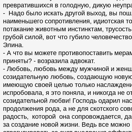
превратившихся в голодную, дикую неупр
- Надо было искать другой выход, вы пош
наименьшего сопротивления, идиотская то
потакание животным инстинктам, трусость
грубой силой, вот что губило человечество
Элина.
- А что вы можете противопоставить мера
приняты? - возразила адвокат.
- Любовь, любовь между мужчиной и женщ
созидательную любовь, создающую новую 
имеющую своей целью только наслаждени
испробовала, я это поняла, и никогда не о
созидательной любви! Господь одарил на
продолжения рода, а не для скотского сов
радость, которой она сопровождается, да
за создание новой жизни. Ведь все можно