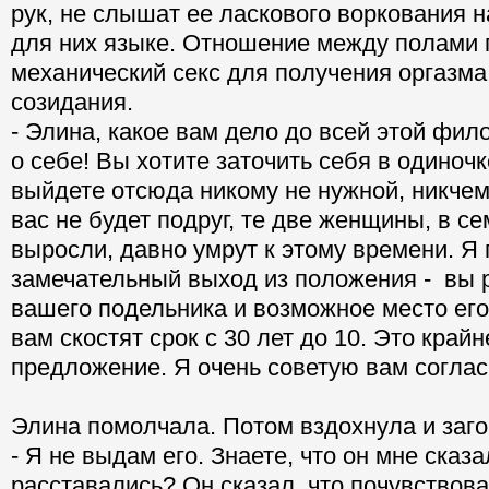
рук, не слышат ее ласкового воркования 
для них языке. Отношение между полами 
механический секс для получения оргазма
созидания.
- Элина, какое вам дело до всей этой фи
о себе! Вы хотите заточить себя в одиночк
выйдете отсюда никому не нужной, никчем
вас не будет подруг, те две женщины, в с
выросли, давно умрут к этому времени. Я
замечательный выход из положения - вы 
вашего подельника и возможное место его
вам скостят срок с 30 лет до 10. Это край
предложение. Я очень советую вам соглас
Элина помолчала. Потом вздохнула и заго
- Я не выдам его. Знаете, что он мне сказа
расставались? Он сказал, что почувствова