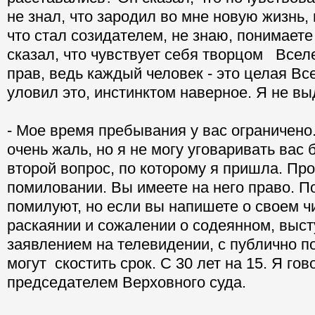
не знал, что зародил во мне новую жизнь,
что стал созидателем, не знаю, понимаете
сказал, что чувствует себя творцом Всел
прав, ведь каждый человек - это целая Вс
уловил это, инстинктом наверное. Я не вы
- Мое время пребывания у вас ограничено
очень жаль, но я не могу уговаривать вас 
второй вопрос, по которому я пришла. Пр
помиловании. Вы имеете на него право. П
помилуют, но если вы напишете о своем 
раскаянии и сожалении о содеянном, выст
заявлением на телевидении, с публично п
могут скостить срок. С 30 лет на 15. Я гов
председателем Верховного суда.