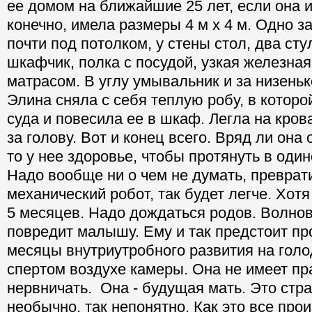
ее домом на ближайшие 25 лет, если она и
конечно, имела размеры 4 м х 4 м. Одно 
почти под потолком, у стены стол, два сту
шкафчик, полка с посудой, узкая железная
матрасом. В углу умывальник и за низень
Элина сняла с себя теплую робу, в которо
суда и повесила ее в шкаф. Легла на кров
за голову. Вот и конец всего. Вряд ли она
то у нее здоровье, чтобы протянуть в один
Надо вообще ни о чем не думать, преврат
механический робот, так будет легче. Хот
5 месяцев. Надо дождаться родов. Волнов
повредит малышу. Ему и так предстоит п
месяцы внутриутробного развития на голо
спертом воздухе камеры. Она не имеет пр
нервничать. Она - будущая мать. Это стра
необычно, так непонятно. Как это все про