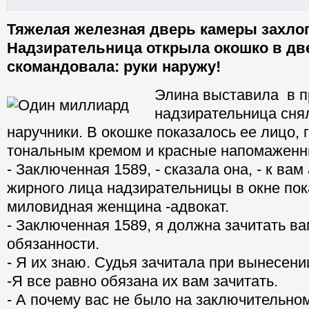
Тяжелая железная дверь камеры захлоп
Надзирательница открыла окошко в дв
скомандовала: руки наружу!
Элина выставила в п
надзирательница снял
наручники. В окошке показалось ее лицо, 
тональным кремом и красные напомаженн
- Заключенная 1589, - сказала она, - к вам
жирного лица надзирательницы в окне по
миловидная женщина -адвокат.
- Заключенная 1589, я должна зачитать в
обязанности.
- Я их знаю. Судья зачитала при вынесени
-Я все равно обязана их вам зачитать.
- А почему вас не было на заключительно