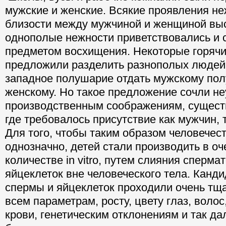
мужские и женские. Всякие проявления не
близости между мужчиной и женщиной вы
однополые нежности приветствовались и 
предметом восхищения. Некоторые горячи
предложили разделить разнополых людей
западное полушарие отдать мужскому полу
женскому. Но такое предложение сочли н
производственным соображениям, сущест
где требовалось присутствие как мужчин, 
Для того, чтобы таким образом человечес
однозначно, детей стали производить в о
количестве in vitro, путем слияния сперма
яйцеклеток вне человеческого тела. Канди
спермы и яйцеклеток проходили очень тщ
всем параметрам, росту, цвету глаз, волос
крови, генетическим отклонениям и так д