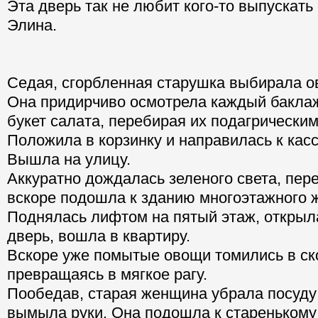
Эта дверь так не любит кого-то выпускать
Элина.
Седая, сгорбленная старушка выбирала о
Она придирчиво осмотрела каждый бакла
букет салата, перебирая их подагрически
Положила в корзинку и направилась к кас
Вышла на улицу.
Аккуратно дождалась зеленого света, пер
вскоре подошла к зданию многоэтажного 
Поднялась лифтом на пятый этаж, открыл
дверь, вошла в квартиру.
Вскоре уже помытые овощи томились в ск
превращаясь в мягкое рагу.
Пообедав, старая женщина убрала посуду
вымыла руки. Она подошла к стареньком