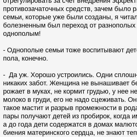
отрегулировать за счет внедрения эффек
противозачаточных средств, зачем было р
семьи, которые уже были созданы, я читал
болезненным был переход от разнополых 
однополым!
- Однополые семьи тоже воспитывают дет
пола, конечно.
- Да уж. Хорошо устроились. Одни сплош
никаких забот. Женщина не вынашивает б
рожает в муках, не кормит грудью, у нее н
молоко в груди, его не надо сцеживать. Она
такое мастит и разрыв промежности в ро
пары получают детей из пробирок, когда и
а до года дети содержатся в домах малюто
биения материнского сердца, не знают те