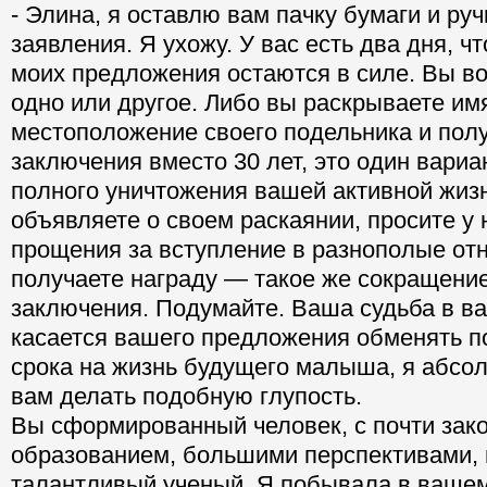
- Элина, я оставлю вам пачку бумаги и ру
заявления. Я ухожу. У вас есть два дня, ч
моих предложения остаются в силе. Вы в
одно или другое. Либо вы раскрываете им
местоположение своего подельника и полу
заключения вместо 30 лет, это один вариа
полного уничтожения вашей активной жиз
объявляете о своем раскаянии, просите у
прощения за вступление в разнополые от
получаете награду — такое же сокращение
заключения. Подумайте. Ваша судьба в ва
касается вашего предложения обменять п
срока на жизнь будущего малыша, я абсо
вам делать подобную глупость.
Вы сформированный человек, с почти за
образованием, большими перспективами,
талантливый ученый. Я побывала в вашем