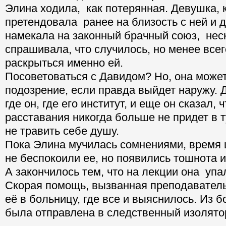
Элина ходила, как потерянная. Девушка, 
претендовала ранее на близость с ней и 
намекала на законный брачный союз, нес
спрашивала, что случилось, но менее все
раскрыться именно ей.
Посоветоваться с Давидом? Но, она может
подозрение, если правда выйдет наружу. Д
где он, где его институт, и еще он сказал, 
расставания никогда больше не придет в т
не травить себе душу.
Пока Элина мучилась сомнениями, время
не беспокоили ее, но появились тошнота и
А закончилось тем, что на лекции она упа
Скорая помощь, вызванная преподавател
её в больницу, где все и выяснилось. Из 
была отправлена в следственный изолято