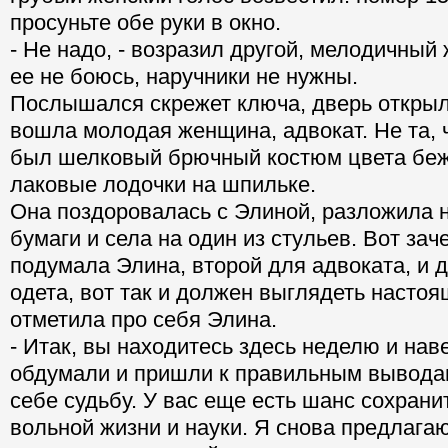
просуньте обе руки в окно.
- Не надо, - возразил другой, мелодичный 
ее не боюсь, наручники не нужны.
Послышался скрежет ключа, дверь открыла
вошла молодая женщина, адвокат. Не та, 
был шелковый брючный костюм цвета бе
лаковые лодочки на шпильке.
Она поздоровалась с Элиной, разложила н
бумаги и села на один из стульев. Вот зач
подумала Элина, второй для адвоката, и д
одета, вот так и должен выглядеть настоя
отметила про себя Элина.
- Итак, вы находитесь здесь неделю и нав
обдумали и пришли к правильным вывода
себе судьбу. У вас еще есть шанс сохрани
вольной жизни и науки. Я снова предлагаю