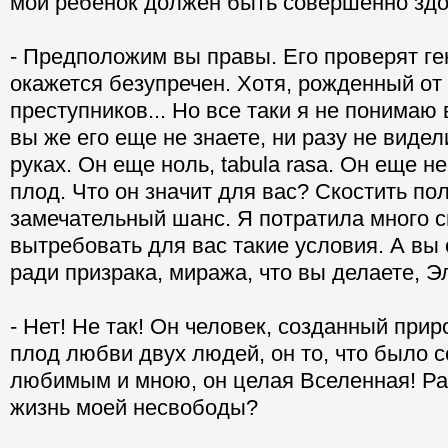
мой ребенок должен быть совершенно здо
- Предположим вы правы. Его проверят ген
окажется безупречен. Хотя, рожденный от
преступников... Но все таки я не понимаю 
вы же его еще не знаете, ни разу не видел
руках. Он еще ноль, tabula rasa. Он еще н
плод. Что он значит для вас? Скостить по
замечательный шанс. Я потратила много с
вытребовать для вас такие условия. А вы
ради призрака, миража, что вы делаете, Э
- Нет! Не так! Он человек, созданный при
плод любви двух людей, он то, что было 
любимым и мною, он целая Вселенная! Раз
жизнь моей несвободы?