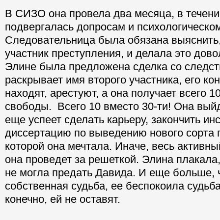
В СИЗО она провела два месяца, в течени
подвергалась допросам и психологическо
Следовательница была обязана выяснить,
участник преступления, и делала это дово
Элине была предложена сделка со следст
раскрывает имя второго участника, его к
находят, арестуют, а она получает всего 
свободы. Всего 10 вместо 30-ти! Она выйд
еще успеет сделать карьеру, закончить инс
диссертацию по выведению нового сорта 
которой она мечтала. Иначе, весь активн
она проведет за решеткой. Элина плакала
не могла предать Давида. И еще больше, 
собственная судьба, ее беспокоила судьб
конечно, ей не оставят.