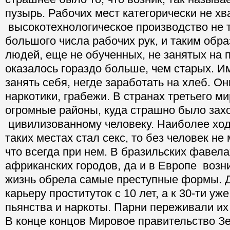
пузырь. Рабочих мест категорически не хва
высокотехнологическое производство не 
большого числа рабочих рук, и таким обр
людей, еще не обученных, не занятых на 
оказалось гораздо больше, чем старых. И
занять себя, негде заработать на хлеб. О
наркотики, грабежи. В странах третьего м
огромные районы, куда страшно было зах
цивилизованному человеку. Наиболее ход
таких местах стал секс, то без человек не 
что всегда при нем. В бразильских фавела
африканских городов, да и в Европе возни
жизнь обрела самые преступные формы. 
карьеру проституток с 10 лет, а к 30-ти уж
пьянства и наркоты. Парни переживали и
В конце концов Мировое правительство З