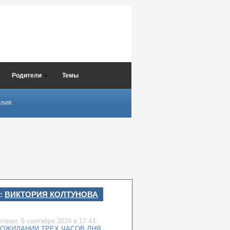
Родители
Темы
СЛИЯ
:
ВИКТОРИЯ КОЛТУНОВА
етверг,
5 сентября 2024
в 17:44:
 ОЖИДАНИИ ТРЕХ ЧАСОВ ДНЯ…