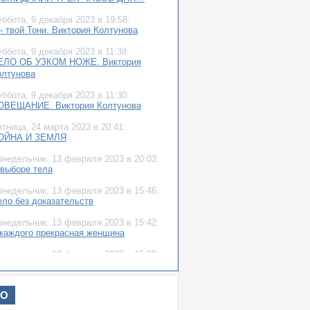
уббота,
9 декабря 2023
в 19:58:
- твой Тони. Виктория Колтунова
уббота,
9 декабря 2023
в 11:38:
ЕЛО ОБ УЗКОМ НОЖЕ. Виктория
олтунова
уббота,
9 декабря 2023
в 11:30:
ОВЕЩАНИЕ. Виктория Колтунова
ятница,
24 марта 2023
в 20:41:
ОЙНА И ЗЕМЛЯ
онедельник,
13 февраля 2023
в 20:03:
 выборе тела
онедельник,
13 февраля 2023
в 15:46:
ело без доказательств
онедельник,
13 февраля 2023
в 15:42:
 каждого прекрасная женщина
онедельник,
13 февраля 2023
в 15:38:
ело о желтой Субару
уббота,
4 июня 2022
в 16:51:
ИО
рога к дому...