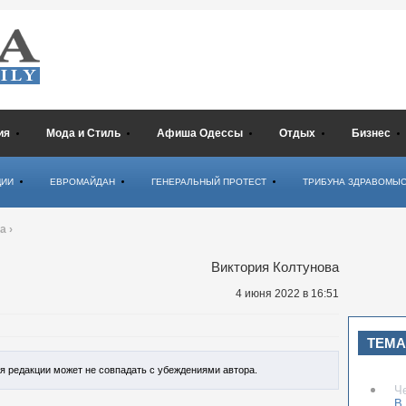
ия
Мода и Стиль
Афиша Одессы
Отдых
Бизнес
ЦИИ
ЕВРОМАЙДАН
ГЕНЕРАЛЬНЫЙ ПРОТЕСТ
ТРИБУНА ЗДРАВОМЫ
ва
›
Виктория Колтунова
4 июня 2022
в 16:51
ТЕМА
ия редакции может не совпадать с убеждениями автора.
Ч
В