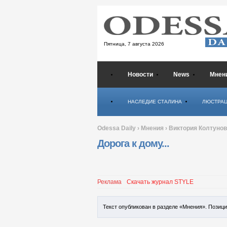
Пятница,
7 августа 2026
Новости
News
Мнен
Психология
НАСЛЕДИЕ СТАЛИНА
ЛЮСТРА
Odessa Daily
›
Мнения
›
Виктория Колтуно
Дорога к дому...
Реклама
Скачать журнал STYLE
Текст опубликован в разделе «Мнения». Позиц