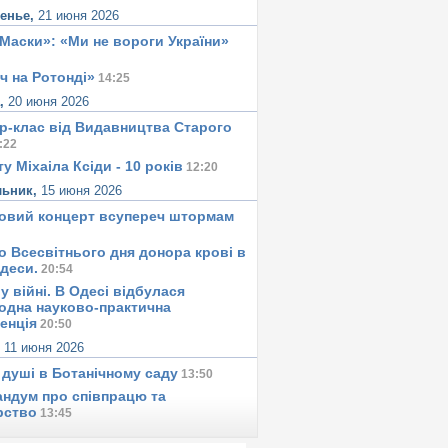
сенье,
21 июня 2026
«Маски»: «Ми не вороги України»
ч на Ротонді»
14:25
а,
20 июня 2026
р-клас від Видавництва Старого
:22
у Міхаіла Ксіди - 10 років
12:20
льник,
15 июня 2026
овий концерт всупереч штормам
о Всесвітнього дня донора крові в
Одеси.
20:54
у вiйнi. В Одесi вiдбулася
одна науково-практична
енція
20:50
,
11 июня 2026
 душi в Ботанiчному саду
13:50
ндум про співпрацю та
рство
13:45