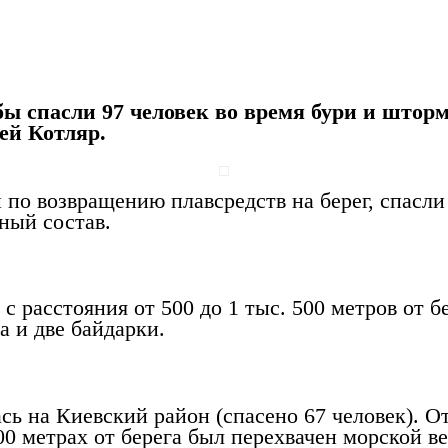
сы спасли 97 человек
 спасли 97 человек во время бури и шторма 
ей Котляр.
по возвращению плавсредств на берег, спасли
ный состав.
с расстояния от 500 до 1 тыс. 500 метров от б
а и две байдарки.