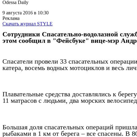
Во время бури у берегов Одес
Odessa Daily
9 августа 2016
в 10:30
Реклама
Скачать журнал STYLE
Сотрудники Спасательно-водолазной службы
этом сообщил в "Фейсбуке" вице-мэр Андр
Спасатели провели 33 спасательных операции 
катера, восемь водных мотоциклов и весь лич
Плавательные средства доставлялись к берегу 
11 матрасов с людьми, два морских велосипед