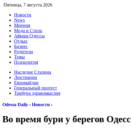
Пятница,
7 августа 2
Новости
News
Мнения
Мода и Стиль
Афиша Одессы
Отдых
Бизнес
Родители
Темы
Психология
Наследие Сталина
Люстрации
Евромайдан
Генеральный протест
Трибуна здравомыслия
Odessa Daily
›
Новости
›