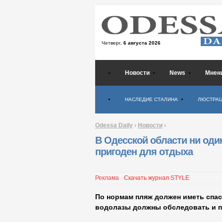
Четверг,
6 августа 2026
Новости
News
Мнен
Психология
НАСЛЕДИЕ СТАЛИНА
ЛЮСТРА
Odessa Daily
›
Новости
›
В Одесской области ни од
пригоден для отдыха
Реклама
Скачать журнал STYLE
По нормам пляж должен иметь спас
водолазы должны обследовать и п