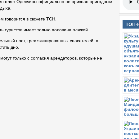
ин пляж Одесчины официально не признан пригодным
тдыха.
ом говорится в сюжете ТСН.
ТОП-
ь туристов имеет только половина пляжей.
льный пост, трех экипированных спасателей, а
тить дно.
могут только с согласия арендаторов, которые не