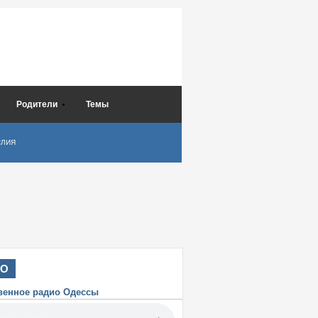
Родители
Темы
СЛИЯ
ИО
венное радио Одессы