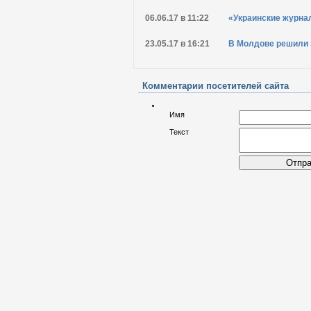
06.06.17 в 11:22
«Украинские журна
23.05.17 в 16:21
В Молдове решили 
Комментарии посетителей сайта
Имя
Текст
Отпра