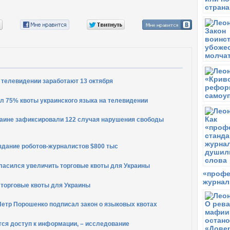
 телевидении заработают 13 октября
л 75% квоты украинского языка на телевидении
краине зафиксировали 122 случая нарушения свободы
здание роботов-журналистов $800 тыс
ласился увеличить торговые квоты для Украины
«профе
журнал
 торговые квоты для Украины
Петр Порошенко подписал закон о языковых квотах
тся доступ к информации, – исследование