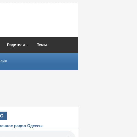
Родители
Темы
СЛИЯ
ИО
венное радио Одессы