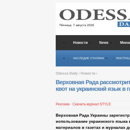
Пятница,
7 августа 2026
Новости
News
Мнен
Психология
НАСЛЕДИЕ СТАЛИНА
ЛЮСТРА
Odessa Daily
›
Новости
›
Верховная Рада рассмотрит
квот на украинский язык в 
Реклама
Скачать журнал STYLE
Верховная Рада Украины зарегистр
использование украинского языка в
материалов в газетах и журналах 