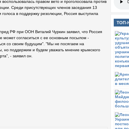
я воспользовалась правом вето и проголосовала против
юции. Среди присутствующих членов заседания 13
и голоса в поддержку резолюции, Россия выступила
ТОП-
пред РФ при ООН Виталий Чуркин заявил, что Россия
е может согласиться с ее основным посылом -
ся со своим будущим". "Мы не посягаем на
ы, но поддержим и будем уважать мнение крымского
а", - заявил он.