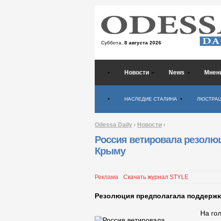
Суббота,
8 августа 2026
Новости
News
Мнен
Психология
НАСЛЕДИЕ СТАЛИНА
ЛЮСТРА
Odessa Daily
›
Новости
›
Россия ветировала резолю
Крыму
Реклама
Скачать журнал STYLE
Резолюция предполагала поддержк
На го