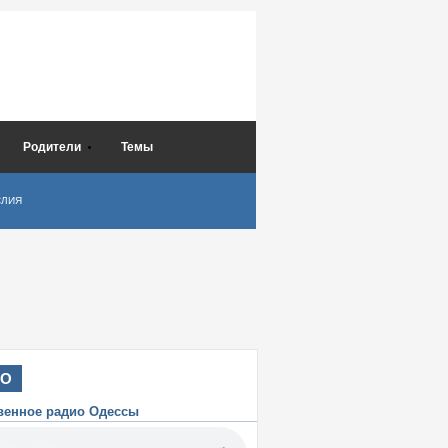
Родители
Темы
СЛИЯ
ИО
венное радио Одессы