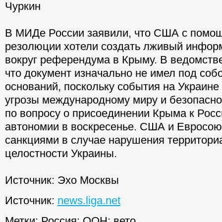
Чуркин
В МИДе России заявили, что США с помо
резолюции хотели создать лживый инфо
вокруг референдума в Крыму. В ведомств
что документ изначально не имел под соб
оснований, поскольку события на Украине
угрозы международному миру и безопасн
по вопросу о присоединении Крыма к Росс
автономии в воскресенье. США и Евросою
санкциями в случае нарушения территори
целостности Украины.
Источник: Эхо Москвы
Источник:
news.liga.net
Метки:
Россия
;
ООН
;
вето