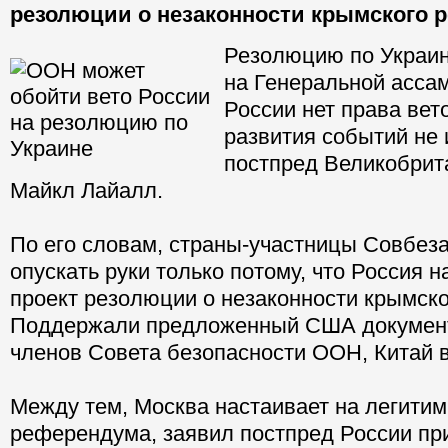
резолюции о незаконности крымского 
Резолюцию по Украин
на Генеральной асса
России нет права вет
развития событий не
постпред Великобри
Майкл Лайалл.
По его словам, страны-участницы Совбез
опускать руки только потому, что Россия 
проект резолюции о незаконности крымск
Поддержали предложенный США документ 
членов Совета безопасности ООН, Китай 
Между тем, Москва настаивает на легитим
референдума, заявил постпред России п