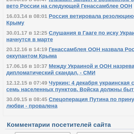
вето России на следующей Генассамблее ООН
16.03.14 в 08:01
Россия ветировала резолюцию
Крыму
30.01.17 в 12:25
Слушания в Гааге по иску Укр
начнутся в марте
20.12.16 в 14:19
Генассамблея ООН назвала Р
оккупантом Крыма
17.06.16 в 10:37
Между Украиной и ООН назрев
дипломатический скандал, - СМИ
12.12.15 в 07:49
Чуркин: 4 декабря украинская 
семь населенных пунктов. Войска должны бы
30.09.15 в 08:45
Спецоперация Путина по прин
любви - провалена
Комментарии посетителей сайта