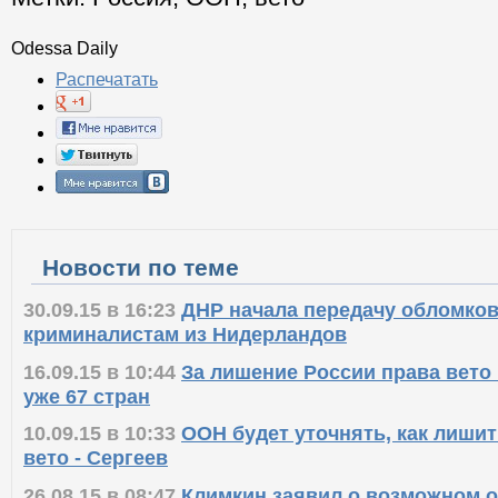
Odessa Daily
Распечатать
Новости по теме
30.09.15 в 16:23
ДНР начала передачу обломков
криминалистам из Нидерландов
16.09.15 в 10:44
За лишение России права вето
уже 67 стран
10.09.15 в 10:33
ООН будет уточнять, как лиши
вето - Сергеев
26.08.15 в 08:47
Климкин заявил о возможном о