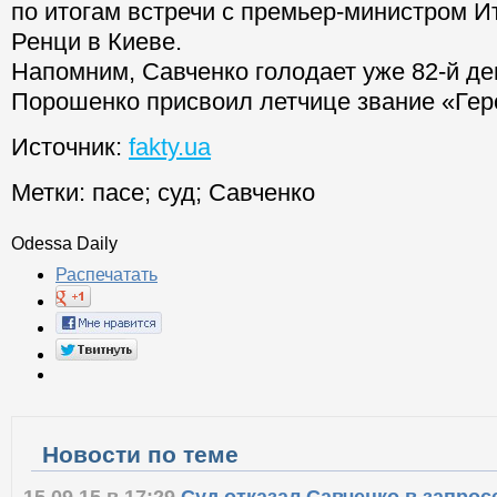
по итогам встречи с премьер-министром И
Ренци в Киеве.
Напомним, Савченко голодает уже 82-й де
Порошенко присвоил летчице звание «Гер
Источник:
fakty.ua
Метки:
пасе
;
суд
;
Савченко
Odessa Daily
Распечатать
Новости по теме