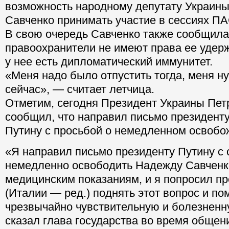
возможность народному депутату Украин
Савченко принимать участие в сессиях ПА
В свою очередь Савченко также сообщила,
правоохранители не имеют права ее удерж
у нее есть дипломатический иммунитет.
«Меня надо было отпустить тогда, меня ну
сейчас», — считает летчица.
Отметим, сегодня Президент Украины Пе
сообщил, что направил письмо президент
Путину с просьбой о немедленном освобо
«Я направил письмо президенту Путину с
немедленно освободить Надежду Савченко
медицинским показаниям, и я попросил п
(Италии — ред.) поднять этот вопрос и по
чрезвычайно чувствительную и болезнен
сказал глава государства во время общен